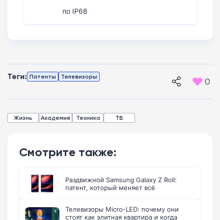
по IP68
Теги:
Патенты
Телевизоры
0
Жизнь
Академия
Техника
ТВ
Смотрите также:
Раздвижной Samsung Galaxy Z Roll:
патент, который меняет всё
Телевизоры Micro-LED: почему они
стоят как элитная квартира и когда