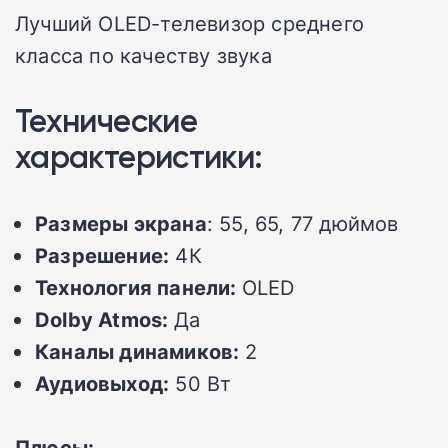
Лучший OLED-телевизор среднего
класса по качеству звука
Технические
характеристики:
Размеры экрана
: 55, 65, 77 дюймов
Разрешение:
4К
Технология панели:
OLED
Dolby Atmos:
Да
Каналы динамиков:
2
Аудиовыход:
50 Вт
Плюсы: