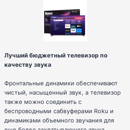
Лучший бюджетный телевизор по
качеству звука
Фронтальные динамики обеспечивают
чистый, насыщенный звук, а телевизор
также можно соединить с
беспроводными сабвуферами Roku и
динамиками объемного звучания для
еще более захватывающего звука.