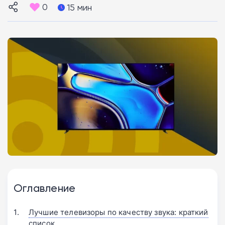
0
15 мин
Оглавление
Лучшие телевизоры по качеству звука: краткий
список