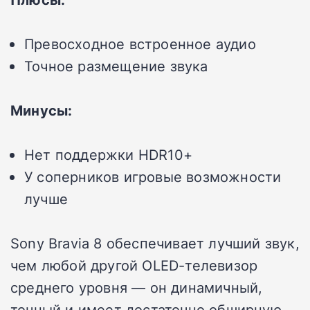
Превосходное встроенное аудио
Точное размещение звука
Минусы:
Нет поддержки HDR10+
У соперников игровые возможности
лучше
Sony Bravia 8 обеспечивает лучший звук,
чем любой другой OLED-телевизор
среднего уровня — он динамичный,
точный и имеет достаточно обширную