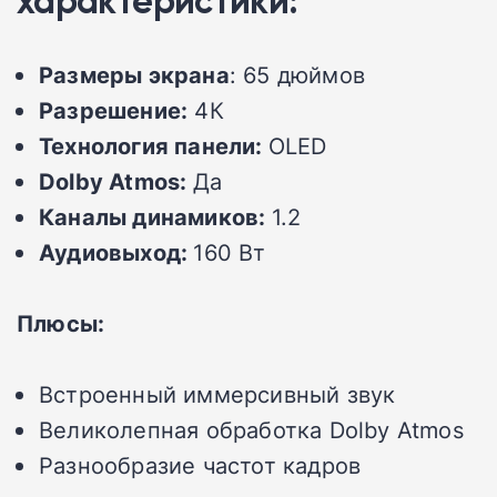
характеристики:
Размеры экрана
: 65 дюймов
Разрешение:
4К
Технология панели:
OLED
Dolby Atmos:
Да
Каналы динамиков:
1.2
Аудиовыход:
160 Вт
Плюсы:
Встроенный иммерсивный звук
Великолепная обработка Dolby Atmos
Разнообразие частот кадров