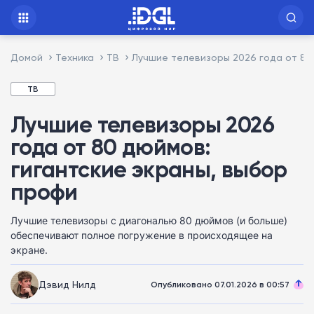
Домой
Техника
ТВ
Лучшие телевизоры 2026 года от 80
ТВ
Лучшие телевизоры 2026
года от 80 дюймов:
гигантские экраны, выбор
профи
Лучшие телевизоры с диагональю 80 дюймов (и больше)
обеспечивают полное погружение в происходящее на
экране.
Дэвид Нилд
Опубликовано 07.01.2026 в 00:57