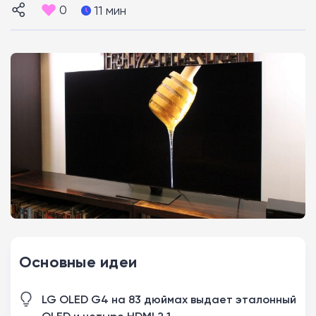
0
11 мин
Основные идеи
LG OLED G4 на 83 дюймах выдает эталонный