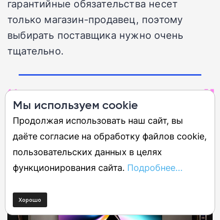
гарантийные обязательства несет
только магазин-продавец, поэтому
выбирать поставщика нужно очень
тщательно.
Обзор Sony A80L
Мы используем cookie
Продолжая использовать наш сайт, вы
Наиболее универсальный
даёте согласие на обработку файлов cookie,
пользовательских данных в целях
функционирования сайта.
Подробнее...