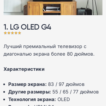
1. LG OLED G4 󠁩󠁩󠁩󠁩󠁩󠁩
Лучший премиальный телевизор с
диагональю экрана более 80 дюймов.
Характеристики
Размер экрана:
83 / 97 дюймов
Другие размеры:
55 / 65 / 77 дюймов
Технология экрана:
OLED