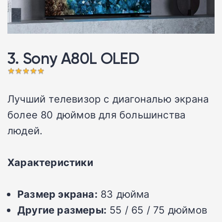
3. Sony A80L OLED 󠁩󠁩󠁩󠁩󠁩󠁩
Лучший телевизор с диагональю экрана
более 80 дюймов для большинства
людей.
Характеристики
Размер экрана:
83 дюйма
Другие размеры:
55 / 65 / 75 дюймов