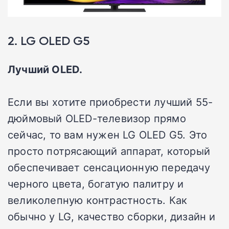
2. LG OLED G5
Лучший OLED.
Если вы хотите приобрести лучший 55-
дюймовый OLED-телевизор прямо
сейчас, то вам нужен LG OLED G5. Это
просто потрясающий аппарат, который
обеспечивает сенсационную передачу
черного цвета, богатую палитру и
великолепную контрастность. Как
обычно у LG, качество сборки, дизайн и