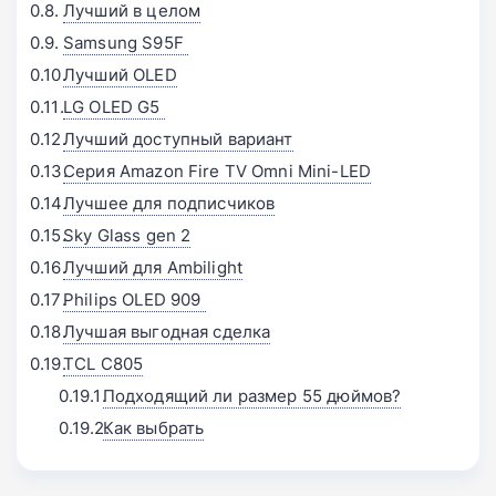
Лучший в целом
Samsung S95F 󠁩󠁩󠁩󠁩󠁩󠁩
Лучший OLED
LG OLED G5 󠁩󠁩󠁩󠁩󠁩󠁩
Лучший доступный вариант
Серия Amazon Fire TV Omni Mini-LED
Лучшее для подписчиков
Sky Glass gen 2
Лучший для Ambilight
Philips OLED 909 󠁩󠁩󠁩󠁩󠁩󠁩
Лучшая выгодная сделка
TCL C805
Подходящий ли размер 55 дюймов?
Как выбрать