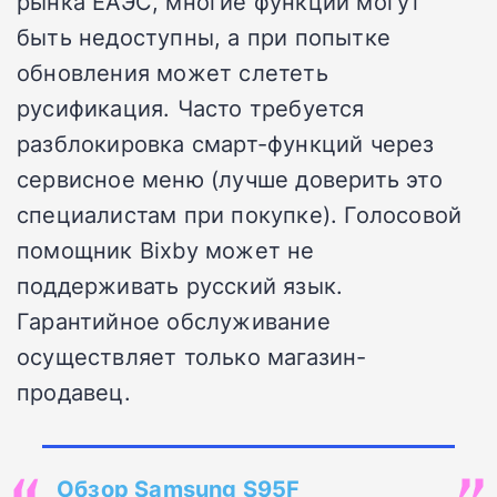
рынка ЕАЭС, многие функции могут
быть недоступны, а при попытке
обновления может слететь
русификация. Часто требуется
разблокировка смарт-функций через
сервисное меню (лучше доверить это
специалистам при покупке). Голосовой
помощник Bixby может не
поддерживать русский язык.
Гарантийное обслуживание
осуществляет только магазин-
продавец.
Обзор Samsung S95F