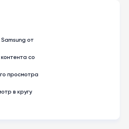
 Samsung от
 контента со
ого просмотра
отр в кругу