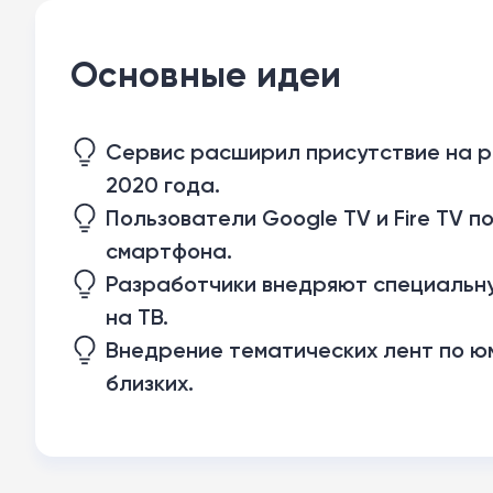
Основные идеи
Сервис расширил присутствие на р
2020 года.
Пользователи Google TV и Fire TV 
смартфона.
Разработчики внедряют специальну
на ТВ.
Внедрение тематических лент по юм
близких.