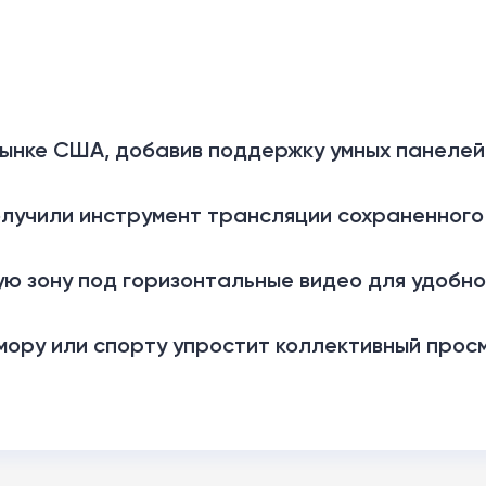
ынке США, добавив поддержку умных панелей
получили инструмент трансляции сохраненного
ю зону под горизонтальные видео для удобн
ору или спорту упростит коллективный просм