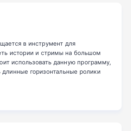
щается в инструмент для
еть истории и стримы на большом
тоит использовать данную программу,
ь длинные горизонтальные ролики