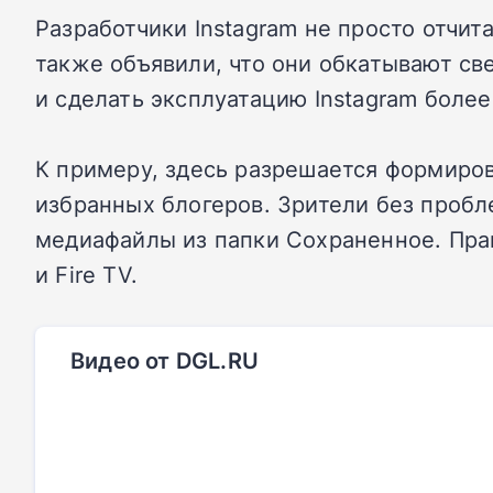
Разработчики Instagram не просто отчи
также объявили, что они обкатывают св
и сделать эксплуатацию Instagram более
К примеру, здесь разрешается формиро
избранных блогеров. Зрители без пробл
медиафайлы из папки Сохраненное. Прав
и Fire TV.
Видео от DGL.RU