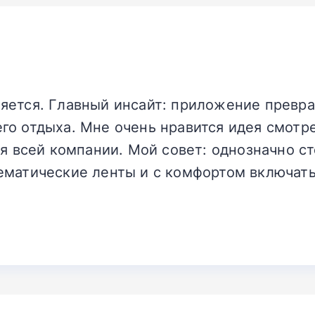
яется. Главный инсайт: приложение превра
го отдыха. Мне очень нравится идея смотр
ля всей компании. Мой совет: однозначно с
ематические ленты и с комфортом включат