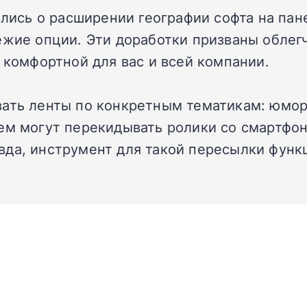
тались о расширении географии софта на па
ежие опции. Эти доработки призваны облег
 комфортной для вас и всей компании.
вать ленты по конкретным тематикам: юмор
ем могут перекидывать ролики со смартфон
да, инструмент для такой пересылки функц