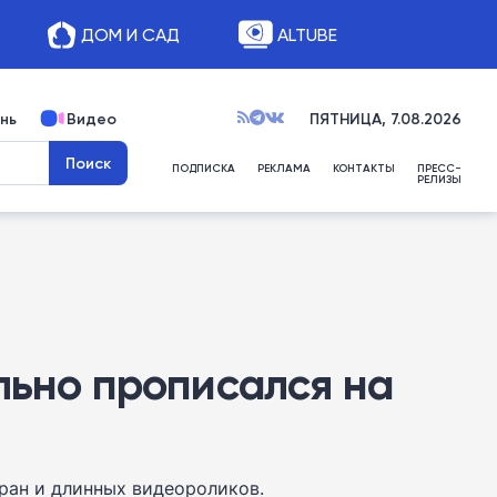
ДОМ И САД
ALTUBE
нь
Видео
ПЯТНИЦА, 7.08.2026
ПОДПИСКА
РЕКЛАМА
КОНТАКТЫ
ПРЕСС-
РЕЛИЗЫ
льно прописался на
ран и длинных видеороликов.