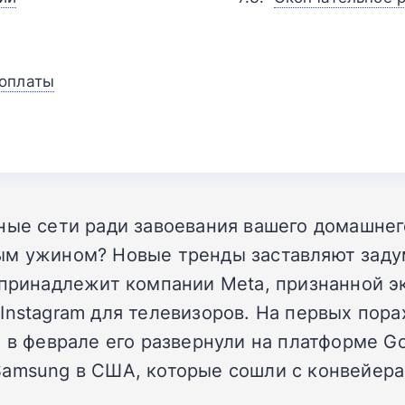
 оплаты
ные сети ради завоевания вашего домашнего
ым ужином? Новые тренды заставляют задум
(принадлежит компании Meta, признанной 
Instagram для телевизоров. На первых пора
 в феврале его развернули на платформе Go
amsung в США, которые сошли с конвейера 