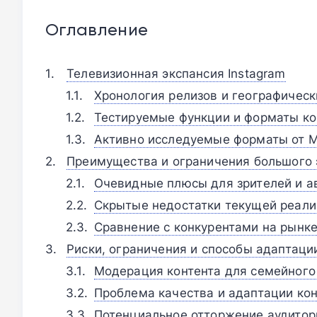
Оглавление
Телевизионная экспансия Instagram
Хронология релизов и географическ
Тестируемые функции и форматы ко
Активно исследуемые форматы от M
Преимущества и ограничения большого 
Очевидные плюсы для зрителей и а
Скрытые недостатки текущей реали
Сравнение с конкурентами на рынк
Риски, ограничения и способы адаптаци
Модерация контента для семейного
Проблема качества и адаптации ко
Потенциальное отторжение аудитор