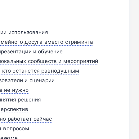
ии использования
мейного досуга вместо стриминга
резентации и обучение
локальных сообществ и мероприятий
 а кто останется равнодушным
зователи и сценарии
е не нужно
инятия решения
перспектив
но работает сейчас
д вопросом
резюме