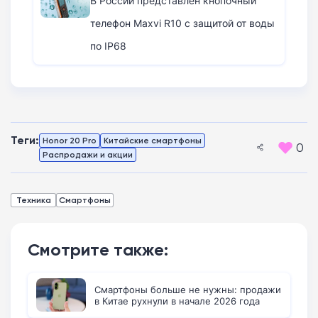
В России представлен кнопочный
телефон Maxvi R10 с защитой от воды
по IP68
Теги:
Honor 20 Pro
Китайские смартфоны
0
Распродажи и акции
Техника
Смартфоны
Смотрите также:
Смартфоны больше не нужны: продажи
в Китае рухнули в начале 2026 года