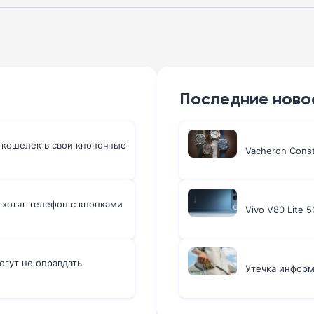
Последние ново
 кошелек в свои кнопочные
Vacheron Cons
 хотят телефон с кнопками
Vivo V80 Lite 
огут не оправдать
Утечка информ