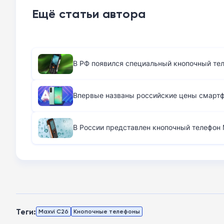
Ещё статьи автора
В РФ появился специальный кнопочный те
Впервые названы российские цены смартфо
В России представлен кнопочный телефон M
Теги:
Maxvi C26
Кнопочные телефоны