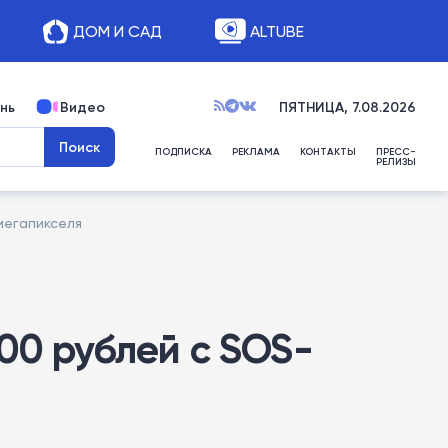
ДОМ И САД
ALTUBE
нь
Видео
ПЯТНИЦА, 7.08.2026
ПОДПИСКА
РЕКЛАМА
КОНТАКТЫ
ПРЕСС-
РЕЛИЗЫ
мегапикселя
00 рублей с SOS-