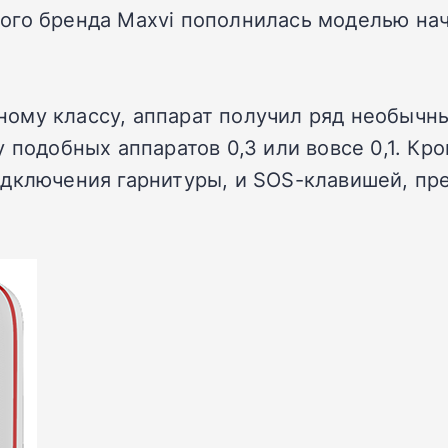
ого бренда Maxvi пополнилась моделью нач
му классу, аппарат получил ряд необычных
 подобных аппаратов 0,3 или вовсе 0,1. Кр
одключения гарнитуры, и SOS-клавишей, пр