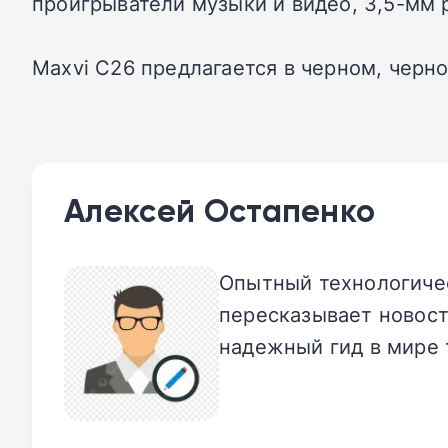
проигрыватели музыки и видео, 3,5-мм р
Maxvi C26 предлагается в черном, черн
Алексей Остапенко
Опытный технологичес
пересказывает новост
надежный гид в мире 