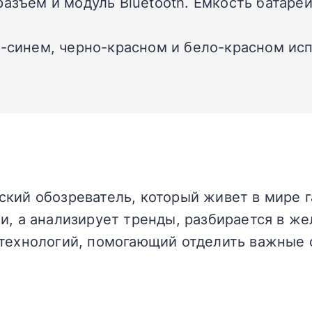
азъем и модуль Bluetooth. Емкость батареи
о-синем, черно-красном и бело-красном ис
кий обозреватель, который живет в мире г
и, а анализирует тренды, разбирается в жел
технологий, помогающий отделить важные 