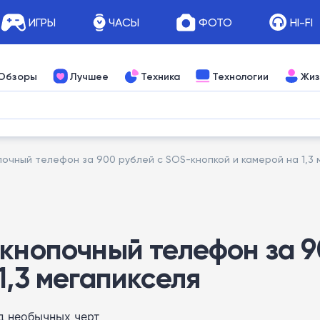
ИГРЫ
ЧАСЫ
ФОТО
HI-FI
Обзоры
Лучшее
Техника
Технологии
Жиз
очный телефон за 900 рублей с SOS-кнопкой и камерой на 1,3 
 кнопочный телефон за 9
1,3 мегапикселя
яд необычных черт