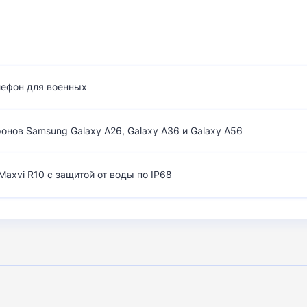
лефон для военных
нов Samsung Galaxy A26, Galaxy A36 и Galaxy A56
axvi R10 с защитой от воды по IP68