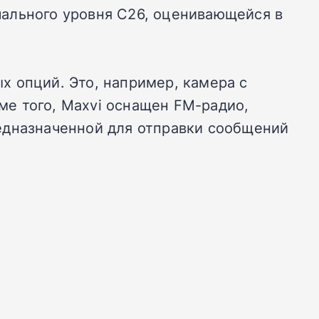
ального уровня С26, оценивающейся в
 опций. Это, например, камера с
оме того, Maxvi оснащен FM-радио,
едназначенной для отправки сообщений