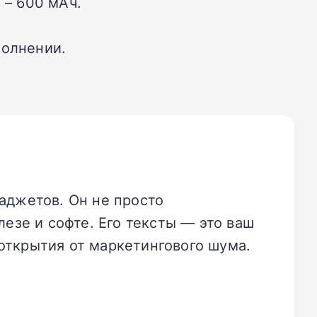
 – 600 мАч.
полнении.
аджетов. Он не просто
езе и софте. Его тексты — это ваш
открытия от маркетингового шума.