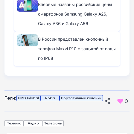
Впервые названы российские цены
смартфонов Samsung Galaxy A26,
Galaxy A36 и Galaxy A56
В России представлен кнопочный
телефон Maxvi R10 с защитой от воды
по IP68
Теги:
HMD Global
Nokia
Портативные колонки
0
Техника
Аудио
Телефоны