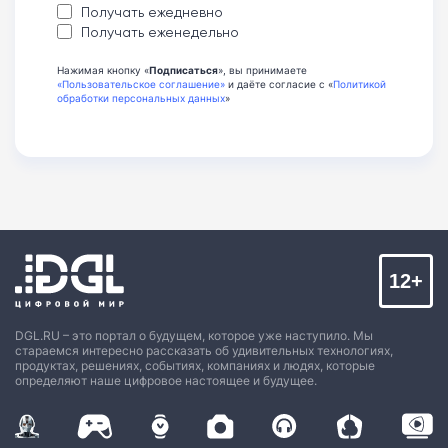
Получать ежедневно
Получать еженедельно
Нажимая кнопку «
Подписаться
», вы принимаете
«Пользовательское соглашение»
и даёте согласие с «
Политикой
обработки персональных данных
»
12+
DGL.RU – это портал о будущем, которое уже наступило. Мы
стараемся интересно рассказать об удивительных технологиях,
продуктах, решениях, событиях, компаниях и людях, которые
определяют наше цифровое настоящее и будущее.