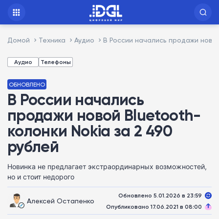
Домой
Техника
Аудио
В России начались продажи новой
Аудио
Телефоны
ОБНОВЛЕНО
В России начались
продажи новой Bluetooth-
колонки Nokia за 2 490
рублей
Новинка не предлагает экстраординарных возможностей,
но и стоит недорого
Обновлено 5.01.2026 в 23:59
Алексей Остапенко
Опубликовано 17.06.2021 в 08:00