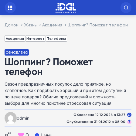
Домой
Жизнь
Академия
Шоппинг? Поможет телефон
Академия
Интернет
Телефоны
ОБНОВЛЕНО
Шоппинг? Поможет
телефон
Сезон предпразничных покупок дело приятное, но
хлопотное. Как подобрать хороший и при этом доступный
по цене подарок? Обилие предложений и сложность
выбора для многих поистине стрессовая ситуация.
Обновлено 12.12.2024 в 13:27
admin
Опубликовано 31.01.2012 в 08:00
0
1 мин