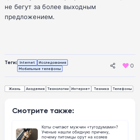
не бегут за более выходным
предложением.
Теги:
Internet
Исследования
0
Мобильные телефоны
Жизнь
Академия
Технологии
Интернет
Техника
Телефоны
Смотрите также:
Коты считают мужчин «тугодумами»?
Ученые нашли обидную причину,
почему питомцы орут на хозяев