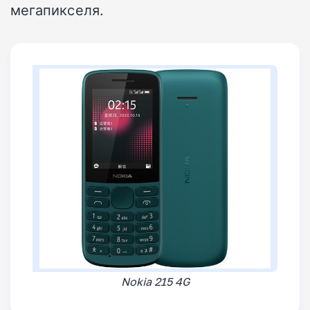
мегапикселя.
Nokia 215 4G