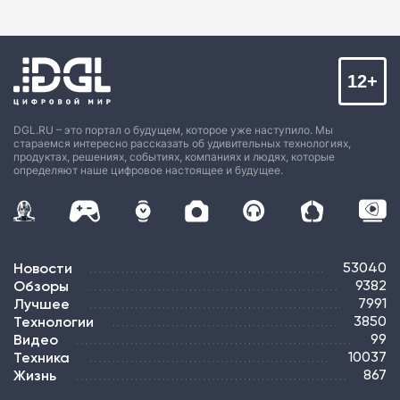
12+
DGL.RU – это портал о будущем, которое уже наступило. Мы
стараемся интересно рассказать об удивительных технологиях,
продуктах, решениях, событиях, компаниях и людях, которые
определяют наше цифровое настоящее и будущее.
Новости
53040
Обзоры
9382
Лучшее
7991
Технологии
3850
Видео
99
Техника
10037
Жизнь
867