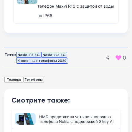
телефон Maxvi R10 с защитой от воды
по IP68
Теги:
Nokia 215 4G
Nokia 225 4G
0
Кнопочные телефоны 2020
Техника
Телефоны
Смотрите также:
HMD представила четыре кнопочных
телефона Nokia с поддержкой Sikey AI