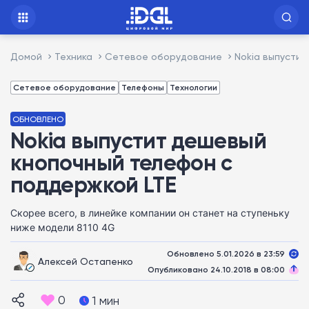
Домой
Техника
Сетевое оборудование
Nokia выпусти
Сетевое оборудование
Телефоны
Технологии
ОБНОВЛЕНО
Nokia выпустит дешевый
кнопочный телефон с
поддержкой LTE
Скорее всего, в линейке компании он станет на ступеньку
ниже модели 8110 4G
Обновлено 5.01.2026 в 23:59
Алексей Остапенко
Опубликовано 24.10.2018 в 08:00
0
1 мин