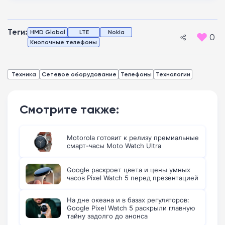
Теги:
HMD Global
LTE
Nokia
0
Кнопочные телефоны
Техника
Сетевое оборудование
Телефоны
Технологии
Смотрите также:
Motorola готовит к релизу премиальные
смарт-часы Moto Watch Ultra
Google раскроет цвета и цены умных
часов Pixel Watch 5 перед презентацией
На дне океана и в базах регуляторов:
Google Pixel Watch 5 раскрыли главную
тайну задолго до анонса