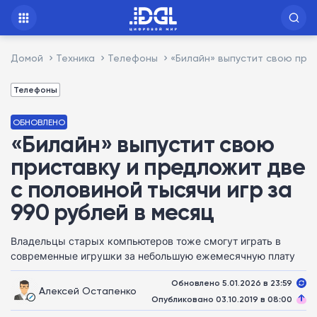
Домой
Техника
Телефоны
«Билайн» выпустит свою прис
Телефоны
ОБНОВЛЕНО
«Билайн» выпустит свою
приставку и предложит две
с половиной тысячи игр за
990 рублей в месяц
Владельцы старых компьютеров тоже смогут играть в
современные игрушки за небольшую ежемесячную плату
Обновлено 5.01.2026 в 23:59
Алексей Остапенко
Опубликовано 03.10.2019 в 08:00