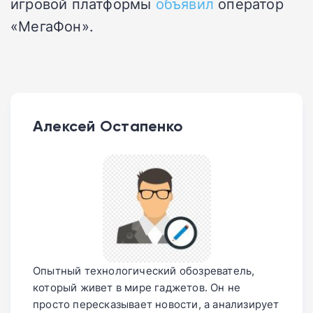
игровой платформы
объявил
оператор
«МегаФон».
Алексей Остапенко
Опытный технологический обозреватель,
который живет в мире гаджетов. Он не
просто пересказывает новости, а анализирует