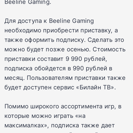
Beeline Gaming.
Для доступа к Beeline Gaming
необходимо приобрести приставку, а
также оформить подписку. Сделать это
можно будет позже осенью. Стоимость
приставки составит 9 990 рублей,
подписка обойдется в 990 рублей в
месяц. Пользователям приставки также
будет доступен сервис «Билайн ТВ».
Помимо широкого ассортимента игр, в
которые можно играть «на
максималках», подписка также дает