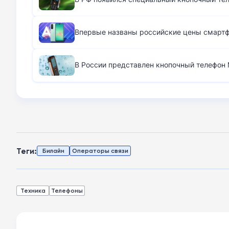
Впервые названы российские цены смартфо
В России представлен кнопочный телефон M
Теги:
Билайн
Операторы связи
Техника
Телефоны