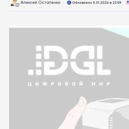
Алексей Остапенко
Обновлено 5.01.2026 в 23:59