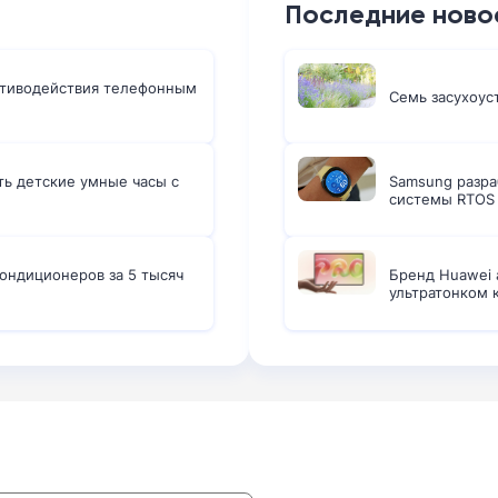
Последние ново
ротиводействия телефонным
Семь засухоус
ть детские умные часы с
Samsung разра
системы RTOS
ондиционеров за 5 тысяч
Бренд Huawei 
ультратонком 
: