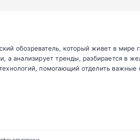
кий обозреватель, который живет в мире г
и, а анализирует тренды, разбирается в жел
технологий, помогающий отделить важные 
лефон для военных