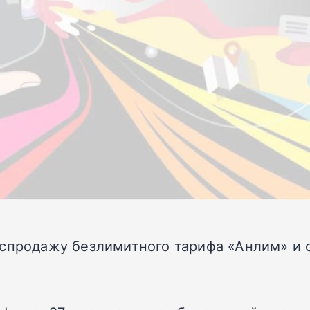
спродажу безлимитного тарифа «Анлим» и с