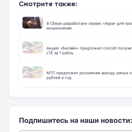
Смотрите также:
В Сбере разработали сервис «Аура» для п
мошенникам
Акция: «Билайн» предложил способ получи
LTE за 1 рубль
МТС предложил россиянам аренду умных к
рублей в год
Подпишитесь на наши новости