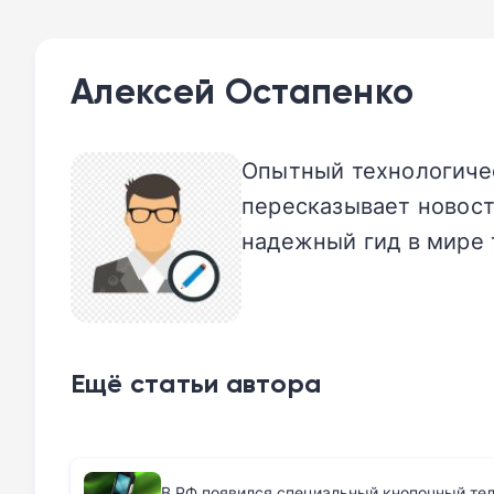
Алексей Остапенко
Опытный технологичес
пересказывает новост
надежный гид в мире 
Ещё статьи автора
В РФ появился специальный кнопочный те