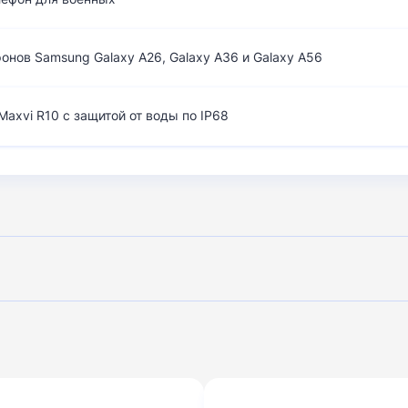
нов Samsung Galaxy A26, Galaxy A36 и Galaxy A56
axvi R10 с защитой от воды по IP68