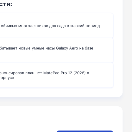
сти:
тойчивых многолетников для сада в жаркий период
батывает новые умные часы Galaxy Aero на базе
анонсировал планшет MatePad Pro 12 (2026) в
корпусе