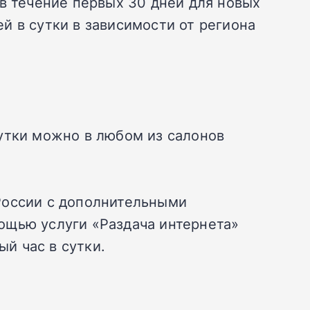
в течение первых 30 дней для новых
ей в сутки в зависимости от региона
утки можно в любом из салонов
России с дополнительными
ощью услуги «Раздача интернета»
й час в сутки.