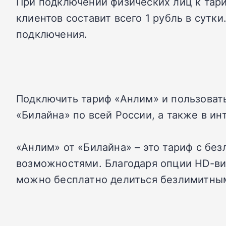
При подключении физических лиц к тари
клиентов составит всего 1 рубль в сутки
подключения.
Подключить тариф «Анлим» и пользовать
«Билайна» по всей России, а также в ин
«Анлим» от «Билайна» – это тариф с б
возможностями. Благодаря опции HD-ви
можно бесплатно делиться безлимитным