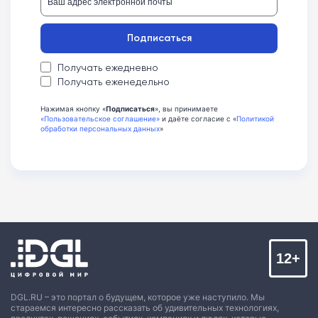
Подписаться
Получать ежедневно
Получать еженедельно
Нажимая кнопку «
Подписаться
», вы принимаете
«Пользовательское соглашение»
и даёте согласие с «
Политикой
обработки персональных данных
»
12+
DGL.RU – это портал о будущем, которое уже наступило. Мы
стараемся интересно рассказать об удивительных технологиях,