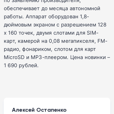
по заявлению производителя,
обеспечивает до месяца автономной
работы. Аппарат оборудован 1,8-
дюймовым экраном с разрешением 128
х 160 точек, двумя слотами для SIM-
карт, камерой на 0,08 мегапикселя, FM-
радио, фонариком, слотом для карт
MicroSD и MP3-плеером. Цена новинки –
1 690 рублей.
Алексей Остапенко