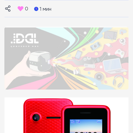
0
1 мин