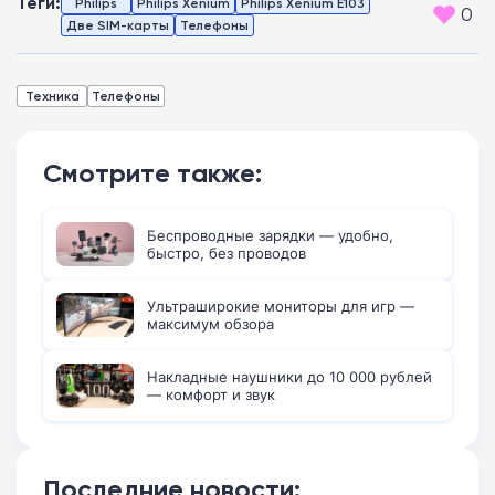
Теги:
Philips
Philips Xenium
Philips Xenium E103
0
Две SIM-карты
Телефоны
Техника
Телефоны
Смотрите также:
Беспроводные зарядки — удобно,
быстро, без проводов
Ультраширокие мониторы для игр —
максимум обзора
Накладные наушники до 10 000 рублей
— комфорт и звук
Последние новости: