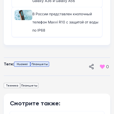
Galaxy A36 и Galaxy A56
В России представлен кнопочный
телефон Maxvi R10 с защитой от воды
по IP68
Теги:
Huawei
Планшеты
0
Техника
Планшеты
Смотрите также: