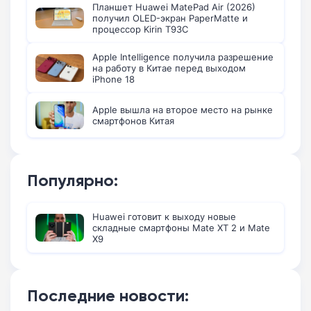
Планшет Huawei MatePad Air (2026)
получил OLED-экран PaperMatte и
процессор Kirin T93C
Apple Intelligence получила разрешение
на работу в Китае перед выходом
iPhone 18
Apple вышла на второе место на рынке
смартфонов Китая
Популярно:
Huawei готовит к выходу новые
складные смартфоны Mate XT 2 и Mate
X9
Последние новости: