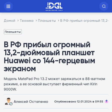
Домой
Техника
Планшеты
В РФ прибыл огромный 13,2-
Планшеты
В РФ прибыл огромный
13,2-дюймовый планшет
Huawei со 144-герцевым
экраном
Модель MatePad Pro 13.2 может заряжаться в 88-ваттном
режиме, а ее основой выступает фирменный чип Kirin
9000W.
Алексей Остапенко
Опубликовано 12.01.2024 в 09:55