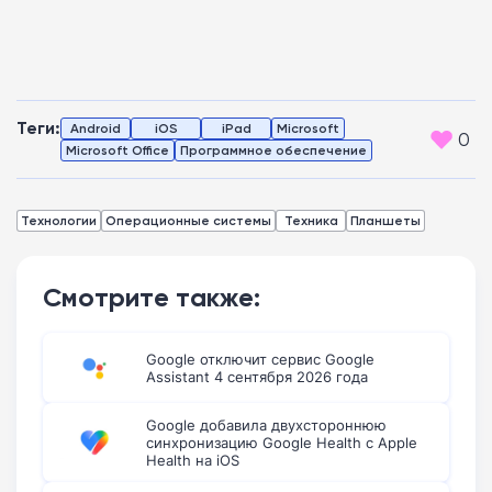
Теги:
Android
iOS
iPad
Microsoft
0
Microsoft Office
Программное обеспечение
Технологии
Операционные системы
Техника
Планшеты
Смотрите также:
Google отключит сервис Google
Assistant 4 сентября 2026 года
Google добавила двухстороннюю
синхронизацию Google Health с Apple
Health на iOS