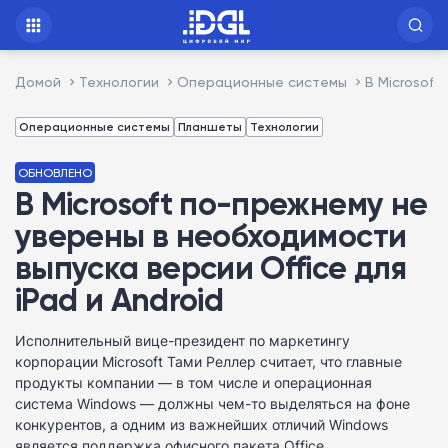
Домой
Технологии
Операционные системы
В Microsoft
Операционные системы
Планшеты
Технологии
ОБНОВЛЕНО
В Microsoft по-прежнему не
уверены в необходимости
выпуска версии Office для
iPad и Android
Исполнительный вице-президент по маркетингу
корпорации Microsoft Тами Реллер считает, что главные
продукты компании — в том числе и операционная
система Windows — должны чем-то выделяться на фоне
конкурентов, а одним из важнейших отличий Windows
является поддержка офисного пакета Office.