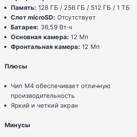
Память:
128 ГБ / 256 ГБ / 512 ГБ / 1 ТБ
Слот microSD:
Отсутствует
Батарея:
36,59 Вт·ч
Основная камера:
12 Мп
Фронтальная камера:
12 Мп
Плюсы
Чип M4 обеспечивает отличную
производительность
Яркий и четкий экран
Минусы