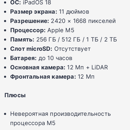
ОС:
iPadOS 18
Размер экрана:
11 дюймов
Разрешение:
2420 × 1668 пикселей
Процессор:
Apple M5
Память:
256 ГБ / 512 ГБ / 1 ТБ / 2 ТБ
Слот microSD:
Отсутствует
Батарея:
до 10 часов
Основная камера:
12 Мп + LiDAR
Фронтальная камера:
12 Мп
Плюсы
Невероятная производительность
процессора M5