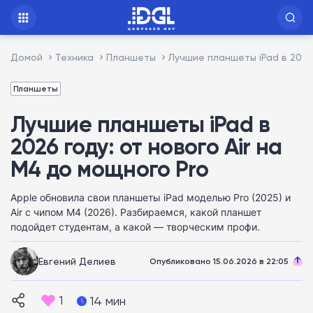
Домой
Техника
Планшеты
Лучшие планшеты iPad в 2026 
Планшеты
Лучшие планшеты iPad в
2026 году: от нового Air на
M4 до мощного Pro
Apple обновила свои планшеты iPad моделью Pro (2025) и
Air с чипом M4 (2026). Разбираемся, какой планшет
подойдет студентам, а какой — творческим профи.
Евгений Делиев
Опубликовано 15.06.2026 в 22:05
1
14 мин