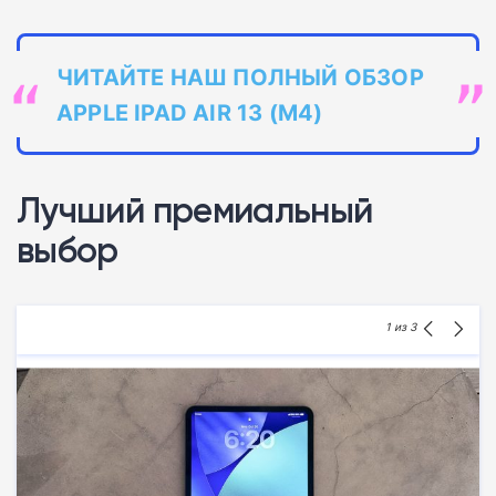
ЧИТАЙТЕ НАШ ПОЛНЫЙ ОБЗОР
APPLE IPAD AIR 13 (M4)
Лучший премиальный
выбор
1
из 3