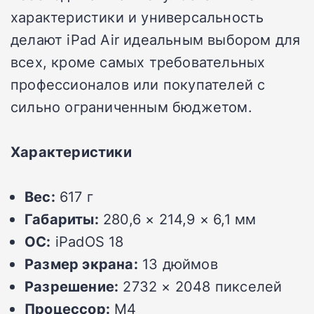
характеристики и универсальность
делают iPad Air идеальным выбором для
всех, кроме самых требовательных
профессионалов или покупателей с
сильно ограниченным бюджетом.
Характеристики
Вес:
617 г
Габариты:
280,6 × 214,9 × 6,1 мм
ОС:
iPadOS 18
Размер экрана:
13 дюймов
Разрешение:
2732 × 2048 пикселей
Процессор:
M4