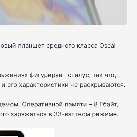
мовый планшет среднего класса Oscal
ажениях фигурирует стилус, так что,
а и его характеристики не раскрываются.
демом. Оперативной памяти – 8 Гбайт,
ного заряжаться в 33-ваттном режиме.