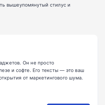
пить вышеупомянутый стилус и
аджетов. Он не просто
езе и софте. Его тексты — это ваш
открытия от маркетингового шума.