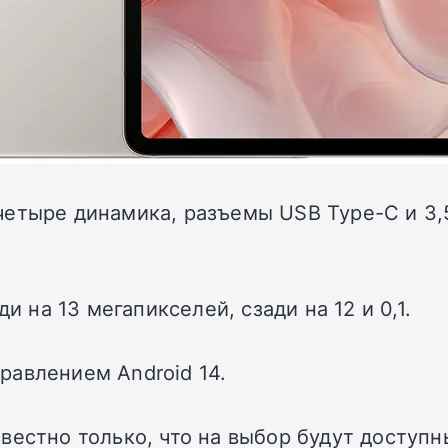
етыре динамика, разъемы USB Type-C и 3,5 
и на 13 мегапикселей, сзади на 12 и 0,1.
равлением Android 14.
вестно только, что на выбор будут доступ