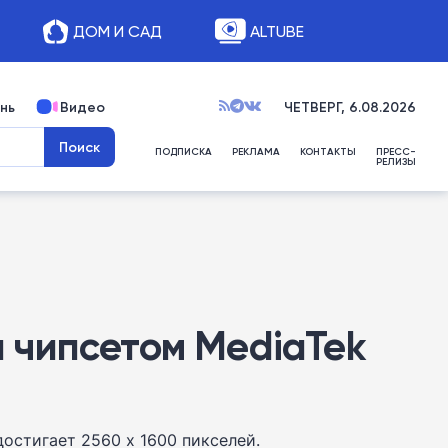
ДОМ И САД
ALTUBE
нь
Видео
ЧЕТВЕРГ, 6.08.2026
ПОДПИСКА
РЕКЛАМА
КОНТАКТЫ
ПРЕСС-
РЕЛИЗЫ
 и чипсетом MediaTek
остигает 2560 x 1600 пикселей.