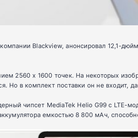
компании Blackview, анонсировал 12,1-дюй
ием 2560 x 1600 точек. На некоторых изобр
я. Но в комплект поставки он не входит, д
ядерный чипсет MediaTek Helio G99 с LTE-мо
 аккумулятора емкостью 8 800 мАч, способ