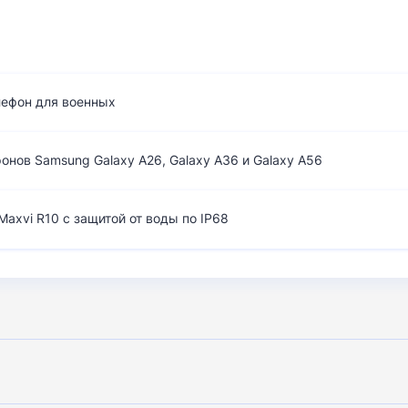
лефон для военных
нов Samsung Galaxy A26, Galaxy A36 и Galaxy A56
axvi R10 с защитой от воды по IP68