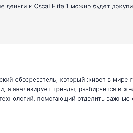
е деньги к Oscal Elite 1 можно будет доку
кий обозреватель, который живет в мире г
и, а анализирует тренды, разбирается в жел
технологий, помогающий отделить важные 