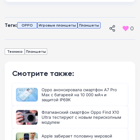
Теги:
OPPO
Игровые планшеты
Планшеты
0
Техника
Планшеты
Смотрите также:
Oppo анонсировала смартфон A7 Pro
Max с батареей на 10 000 мАч и
защитой IP69K
Флагманский смартфон Oppo Find X10
Ultra тестируют с новым перископным
модулем
Apple забирает половину мировой