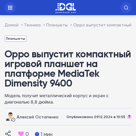
Домой
Техника
Планшеты
Oppo выпустит компактный и
Планшеты
Oppo выпустит компактный
игровой планшет на
платформе MediaTek
Dimensity 9400
Модель получит металлический корпус и экран с
диагональю 8,8 дюйма.
Алексей Остапенко
Опубликовано 09.12.2024 в 10:55
0
1 мин