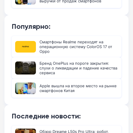
выручки от продаж смартфонов
Популярно:
Смартфоны Realme переходят на
операционную систему ColorOS 17 от
Oppo
Бренд OnePlus на пороге закрытия:
слухи о ликвидации и падение качества
сервиса
Apple вышла на второе место на рынке
смартфонов Китая
Последние новости:
Обзор Dreame L50s Pro Ultra: робот,