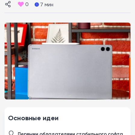
0
7 мин
Основные идеи
Первыми обладателями стабильного софта