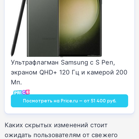
Ультрафлагман Samsung с S Pen,
экраном QHD+ 120 Гц и камерой 200
Мп.
Посмотреть на Price.ru — от 51 400 руб.
Каких скрытых изменений стоит
ожидать пользователям от свежего