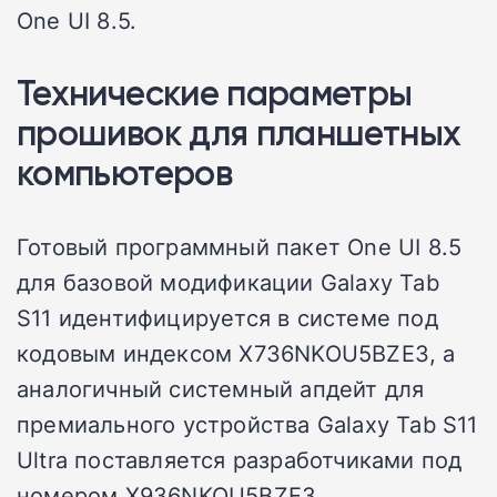
One UI 8.5.
Технические параметры
прошивок для планшетных
компьютеров
Готовый программный пакет One UI 8.5
для базовой модификации Galaxy Tab
S11 идентифицируется в системе под
кодовым индексом X736NKOU5BZE3, а
аналогичный системный апдейт для
премиального устройства Galaxy Tab S11
Ultra поставляется разработчиками под
номером X936NKOU5BZE3.