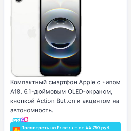
Компактный смартфон Apple с чипом
A18, 6.1-дюймовым OLED-экраном,
кнопкой Action Button и акцентом на
автономность.
Посмотреть на Price.ru — от 44 750 руб.