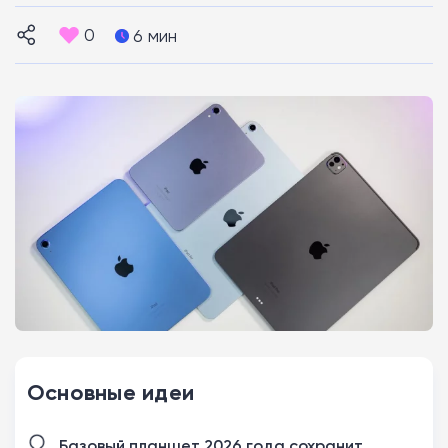
0
6 мин
Основные идеи
Базовый планшет 2026 года сохранит