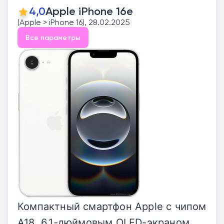
4,0
Apple iPhone 16e
(Apple > iPhone 16), 28.02.2025
Все параметры
Компактный смартфон Apple с чипом
A18, 6.1-дюймовым OLED-экраном,