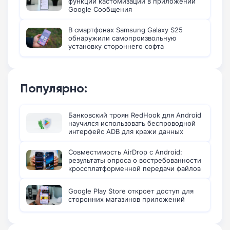
функции кастомизации в приложении
Google Сообщения
В смартфонах Samsung Galaxy S25
обнаружили самопроизвольную
установку стороннего софта
Популярно:
Банковский троян RedHook для Android
научился использовать беспроводной
интерфейс ADB для кражи данных
Совместимость AirDrop с Android:
результаты опроса о востребованности
кроссплатформенной передачи файлов
Google Play Store откроет доступ для
сторонних магазинов приложений