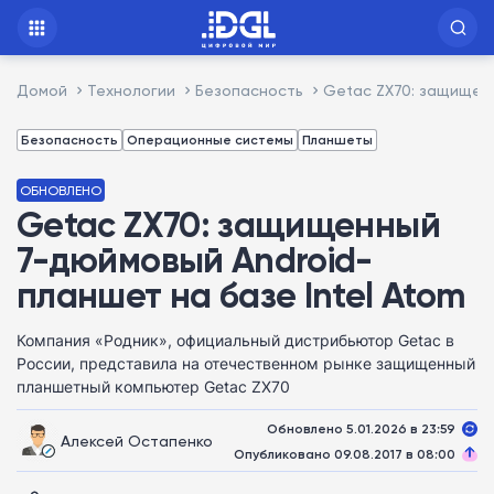
Домой
Технологии
Безопасность
Getac ZX70: защищенн
Безопасность
Операционные системы
Планшеты
ОБНОВЛЕНО
Getac ZX70: защищенный
7-дюймовый Android-
планшет на базе Intel Atom
Компания «Родник», официальный дистрибьютор Getac в
России, представила на отечественном рынке защищенный
планшетный компьютер Getac ZX70
Обновлено 5.01.2026 в 23:59
Алексей Остапенко
Опубликовано 09.08.2017 в 08:00