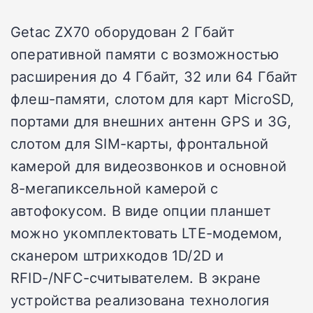
Getac ZX70 оборудован 2 Гбайт
оперативной памяти с возможностью
расширения до 4 Гбайт, 32 или 64 Гбайт
флеш-памяти, слотом для карт MicroSD,
портами для внешних антенн GPS и 3G,
слотом для SIM-карты, фронтальной
камерой для видеозвонков и основной
8-мегапиксельной камерой с
автофокусом. В виде опции планшет
можно укомплектовать LTE-модемом,
сканером штрихкодов 1D/2D и
RFID-/NFC-считывателем. В экране
устройства реализована технология