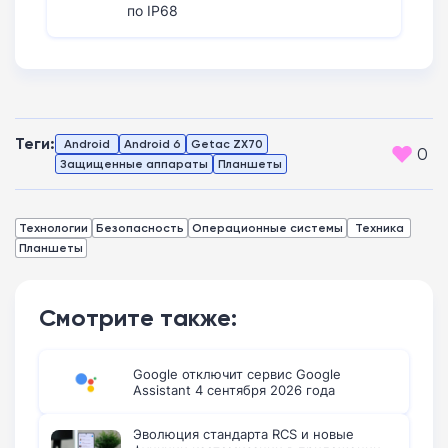
по IP68
Теги:
Android
Android 6
Getac ZX70
0
Защищенные аппараты
Планшеты
Технологии
Безопасность
Операционные системы
Техника
Планшеты
Смотрите также:
Google отключит сервис Google
Assistant 4 сентября 2026 года
Эволюция стандарта RCS и новые