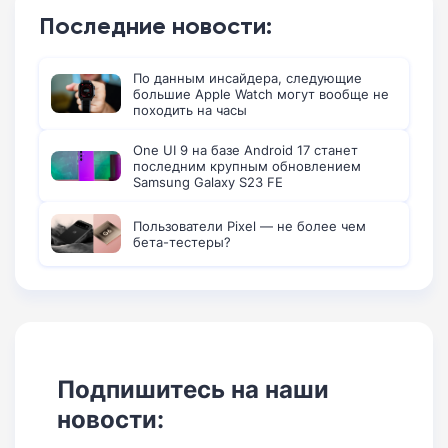
Последние новости:
По данным инсайдера, следующие
большие Apple Watch могут вообще не
походить на часы
One UI 9 на базе Android 17 станет
последним крупным обновлением
Samsung Galaxy S23 FE
Пользователи Pixel — не более чем
бета-тестеры?
Подпишитесь на наши
новости: