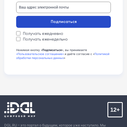
Подписаться
Получать ежедневно
Получать еженедельно
Нажимая кнопку «
Подписаться
», вы принимаете
«Пользовательское соглашение»
и даёте согласие с «
Политикой
обработки персональных данных
»
12+
DGL.RU – это портал о будущем, которое уже наступило. Мы