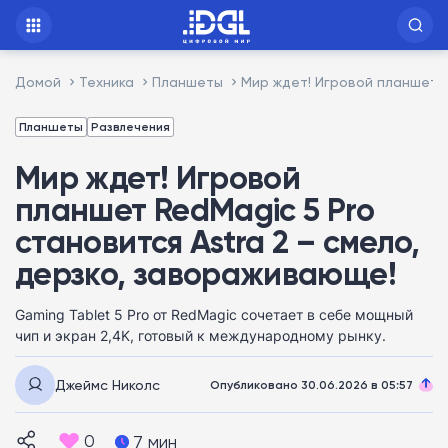
Домой
Техника
Планшеты
Мир ждет! Игровой планшет R
Планшеты
Развлечения
Мир ждет! Игровой
планшет RedMagic 5 Pro
становится Astra 2 – смело,
дерзко, завораживающе!
Gaming Tablet 5 Pro от RedMagic сочетает в себе мощный
чип и экран 2,4K, готовый к международному рынку.
Джеймс Николс
Опубликовано 30.06.2026 в 05:57
0
7 мин