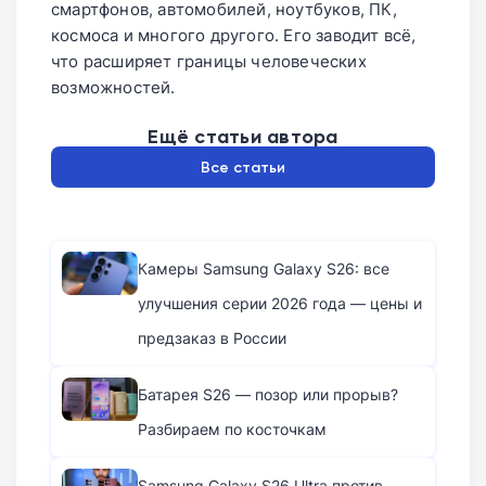
смартфонов, автомобилей, ноутбуков, ПК,
космоса и многого другого. Его заводит всё,
что расширяет границы человеческих
возможностей.
Ещё статьи автора
Все статьи
Камеры Samsung Galaxy S26: все
улучшения серии 2026 года — цены и
предзаказ в России
Батарея S26 — позор или прорыв?
Разбираем по косточкам
Samsung Galaxy S26 Ultra против