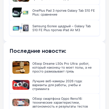
OnePlus Pad 3 против Galaxy Tab S10 FE
Plus: сравнение
Samsung более щедрый – Galaxy Tab
S10 FE Plus против iPad Air M3
Последние новости:
Обзор Dreame L50s Pro Ultra: робот,
который наконец-то моет полы, а не
просто размазывает грязь
Лучшие веб-камеры 2026 года:
варианты для работы, учебы и
стриминга
Обзор смартфона Oppo Reno16:
технические характеристики,
автономность и результаты тестов