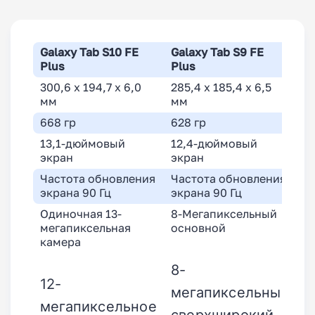
Galaxy Tab S10 FE
Galaxy Tab S9 FE
Plus
Plus
300,6 x 194,7 x 6,0
285,4 x 185,4 x 6,5
мм
мм
668 гр
628 гр
13,1-дюймовый
12,4-дюймовый
экран
экран
Частота обновления
Частота обновления
экрана 90 Гц
экрана 90 Гц
Одиночная 13-
8-Мегапиксельный
мегапиксельная
основной
камера
8-
12-
мегапиксельный
мегапиксельное
сверхширокий