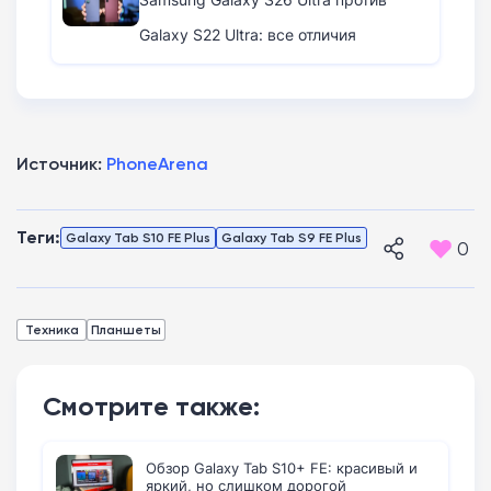
Galaxy S22 Ultra: все отличия
Источник:
PhoneArena
Теги:
Galaxy Tab S10 FE Plus
Galaxy Tab S9 FE Plus
0
Техника
Планшеты
Смотрите также:
Обзор Galaxy Tab S10+ FE: красивый и
яркий, но слишком дорогой