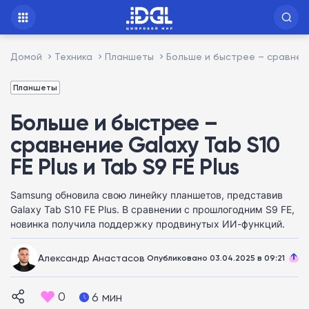
Домой
Техника
Планшеты
Больше и быстрее – сравнение
Планшеты
Больше и быстрее –
сравнение Galaxy Tab S10
FE Plus и Tab S9 FE Plus
Samsung обновила свою линейку планшетов, представив
Galaxy Tab S10 FE Plus. В сравнении с прошлогодним S9 FE,
новинка получила поддержку продвинутых ИИ-функций.
Александр Анастасов
Опубликовано 03.04.2025 в 09:21
0
6 мин