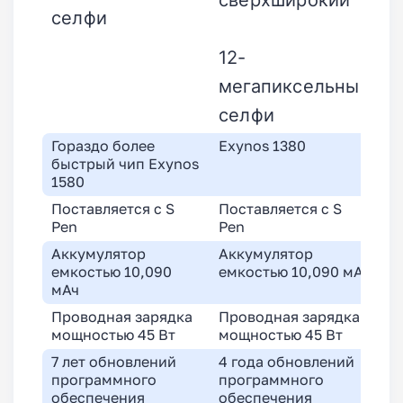
селфи
12-
мегапиксельный
селфи
Гораздо более
Exynos 1380
быстрый чип Exynos
1580
Поставляется с S
Поставляется с S
Pen
Pen
Аккумулятор
Аккумулятор
емкостью 10,090
емкостью 10,090 мАч
мАч
Проводная зарядка
Проводная зарядка
мощностью 45 Вт
мощностью 45 Вт
7 лет обновлений
4 года обновлений
программного
программного
обеспечения
обеспечения