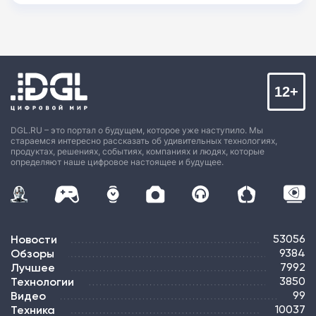
12+
DGL.RU – это портал о будущем, которое уже наступило. Мы
стараемся интересно рассказать об удивительных технологиях,
продуктах, решениях, событиях, компаниях и людях, которые
определяют наше цифровое настоящее и будущее.
Новости
53056
Обзоры
9384
Лучшее
7992
Технологии
3850
Видео
99
Техника
10037