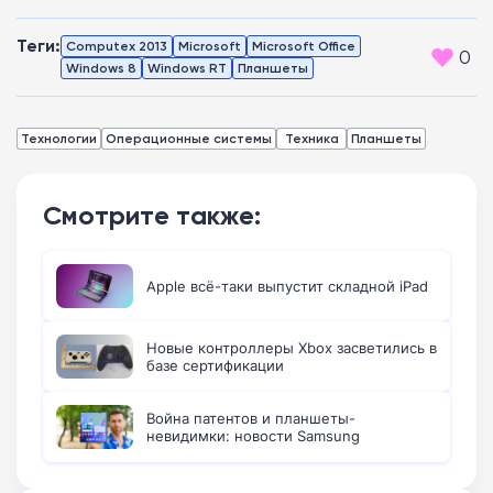
Теги:
Computex 2013
Microsoft
Microsoft Office
0
Windows 8
Windows RT
Планшеты
Технологии
Операционные системы
Техника
Планшеты
Смотрите также:
Apple всё-таки выпустит складной iPad
Новые контроллеры Xbox засветились в
базе сертификации
Война патентов и планшеты-
невидимки: новости Samsung