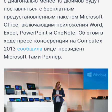
с диагональю менее 10 дюймов будут
поставляться с бесплатным
предустановленным пакетом Microsoft
Office, включающим приложения Word,
Excel, PowerPoint и OneNote. Об этом в
ходе пресс-конференции на Computex
2013
сообщила
вице-президент
Microsoft Тами Реллер.