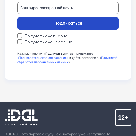
Подписаться
Получать ежедневно
Получать еженедельно
Нажимая кнопку «
Подписаться
», вы принимаете
«Пользовательское соглашение»
и даёте согласие с «
Политикой
обработки персональных данных
»
12+
DGL.RU – это портал о будущем, которое уже наступило. Мы