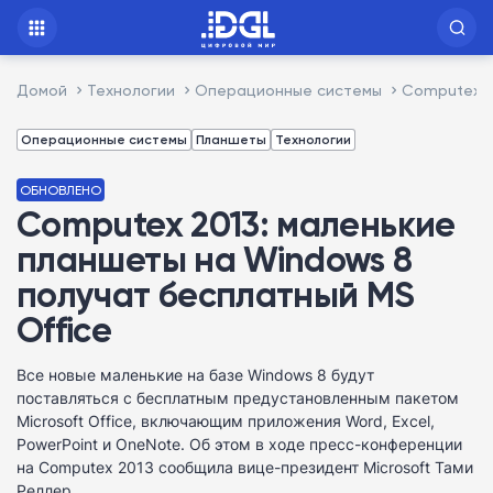
Домой
Технологии
Операционные системы
Computex 2
Операционные системы
Планшеты
Технологии
ОБНОВЛЕНО
Computex 2013: маленькие
планшеты на Windows 8
получат бесплатный MS
Office
Все новые маленькие на базе Windows 8 будут
поставляться с бесплатным предустановленным пакетом
Microsoft Office, включающим приложения Word, Excel,
PowerPoint и OneNote. Об этом в ходе пресс-конференции
на Computex 2013 сообщила вице-президент Microsoft Тами
Реллер.