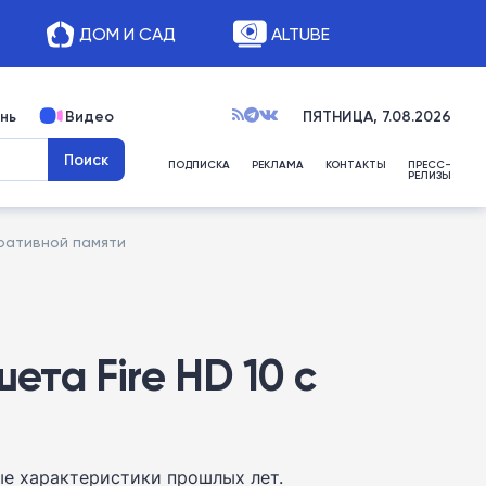
ДОМ И САД
ALTUBE
нь
Видео
ПЯТНИЦА, 7.08.2026
ПОДПИСКА
РЕКЛАМА
КОНТАКТЫ
ПРЕСС-
РЕЛИЗЫ
ративной памяти
та Fire HD 10 с
ые характеристики прошлых лет.