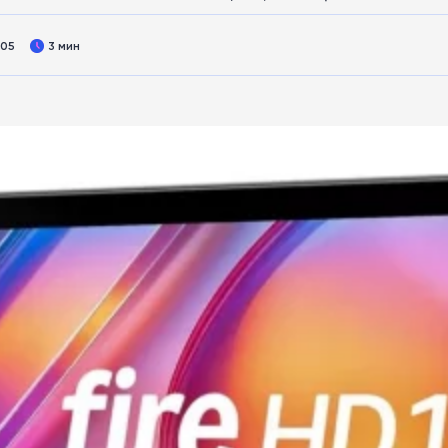
:05
3 мин