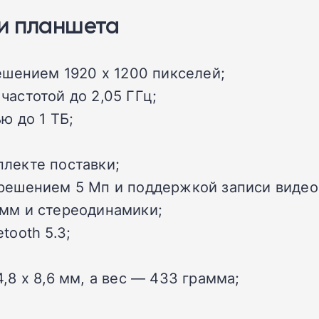
ки планшета
ешением 1920 x 1200 пикселей;
частотой до 2,05 ГГц;
ю до 1 ТБ;
лекте поставки;
решением 5 Мп и поддержкой записи видео 
 мм и стереодинамики;
tooth 5.3;
,8 x 8,6 мм, а вес — 433 грамма;