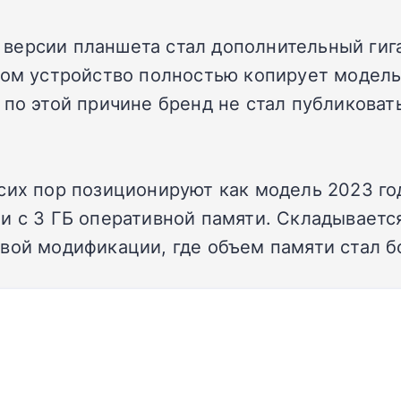
версии планшета стал дополнительный гига
ном устройство полностью копирует модель 
 по этой причине бренд не стал публиковат
сих пор позиционируют как модель 2023 год
и с 3 ГБ оперативной памяти. Складывается
вой модификации, где объем памяти стал б