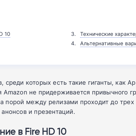
D 10
Технические характ
Альтернативные вар
 среди которых есть такие гиганты, как Ap
я Amazon не придерживается привычного гр
, а порой между релизами проходит до трех 
 анонсов и презентаций.
ие в Fire HD 10