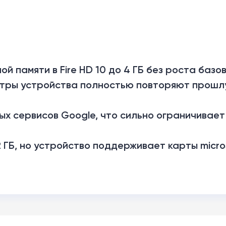
 памяти в Fire HD 10 до 4 ГБ без роста базо
етры устройства полностью повторяют прошл
х сервисов Google, что сильно ограничивает
2 ГБ, но устройство поддерживает карты micr