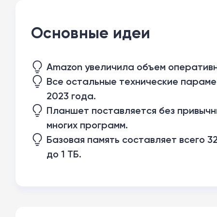
Основные идеи
Amazon увеличила объем оперативной
Все остальные технические парам
2023 года.
Планшет поставляется без привычны
многих программ.
Базовая память составляет всего 3
до 1 ТБ.