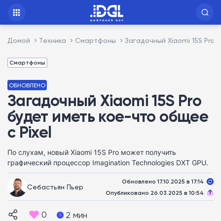
Домой
Техника
Смартфоны
Загадочный Xiaomi 15S Pro 
Смартфоны
ОБНОВЛЕНО
Загадочный Xiaomi 15S Pro
будет иметь кое-что общее
с Pixel
По слухам, новый Xiaomi 15S Pro может получить
графический процессор Imagination Technologies DXT GPU.
Обновлено 17.10.2025 в 17:14
Себастьян Пьер
Опубликовано 26.03.2025 в 10:54
0
2 мин