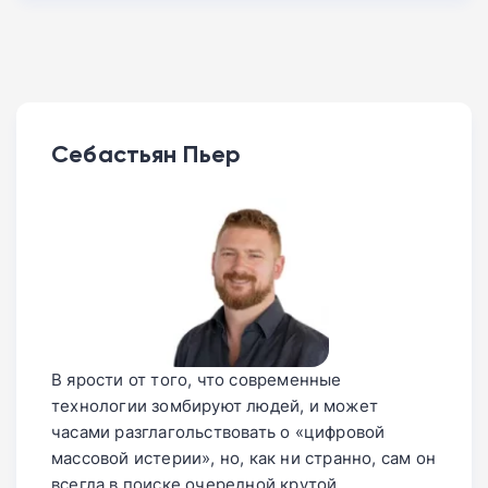
Себастьян Пьер
В ярости от того, что современные
технологии зомбируют людей, и может
часами разглагольствовать о «цифровой
массовой истерии», но, как ни странно, сам он
всегда в поиске очередной крутой