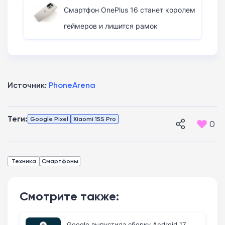
Смартфон OnePlus 16 станет королем
геймеров и лишится рамок
Источник:
PhoneArena
Теги:
Google Pixel
Xiaomi 15S Pro
0
Техника
Смартфоны
Смотрите также:
Google выпустила сборку Android 17