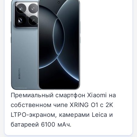
Премиальный смартфон Xiaomi на
собственном чипе XRING O1 с 2K
LTPO-экраном, камерами Leica и
батареей 6100 мАч.