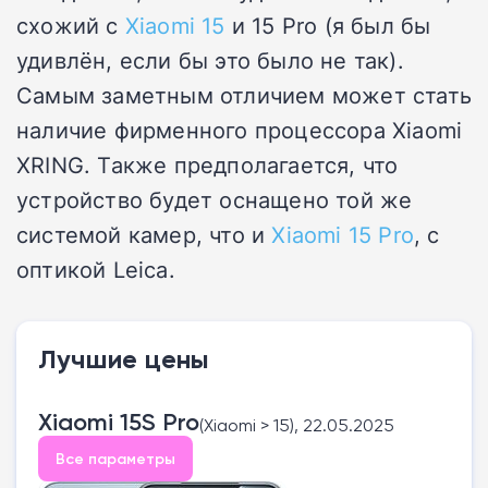
схожий с
Xiaomi 15
и 15 Pro (я был бы
удивлён, если бы это было не так).
Самым заметным отличием может стать
наличие фирменного процессора Xiaomi
XRING. Также предполагается, что
устройство будет оснащено той же
системой камер, что и
Xiaomi 15 Pro
, с
оптикой Leica.
Лучшие цены
Xiaomi 15S Pro
(Xiaomi > 15), 22.05.2025
Все параметры