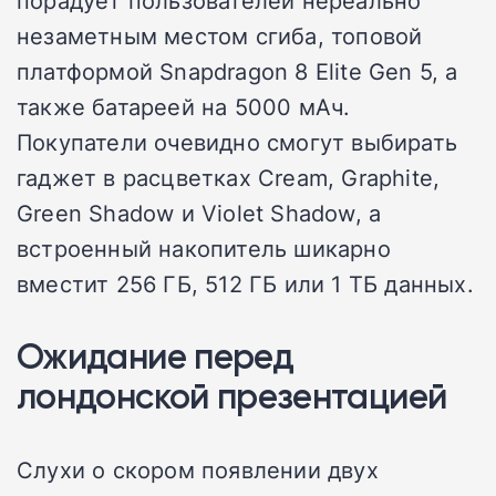
порадует пользователей нереально
незаметным местом сгиба, топовой
платформой Snapdragon 8 Elite Gen 5, а
также батареей на 5000 мАч.
Покупатели очевидно смогут выбирать
гаджет в расцветках Cream, Graphite,
Green Shadow и Violet Shadow, а
встроенный накопитель шикарно
вместит 256 ГБ, 512 ГБ или 1 ТБ данных.
Ожидание перед
лондонской презентацией
Слухи о скором появлении двух