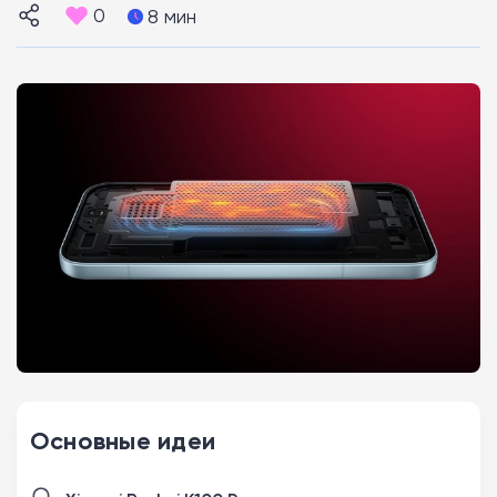
0
8 мин
Основные идеи