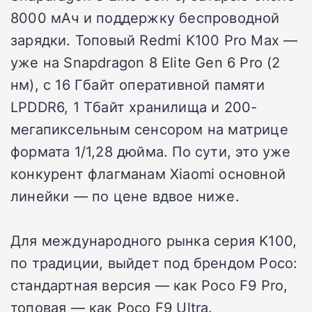
8000 мАч и поддержку беспроводной
зарядки. Топовый Redmi K100 Pro Max —
уже на Snapdragon 8 Elite Gen 6 Pro (2
нм), с 16 Гбайт оперативной памяти
LPDDR6, 1 Тбайт хранилища и 200-
мегапиксельным сенсором на матрице
формата 1/1,28 дюйма. По сути, это уже
конкурент флагманам Xiaomi основной
линейки — по цене вдвое ниже.
Для международного рынка серия K100,
по традиции, выйдет под брендом Poco:
стандартная версия — как Poco F9 Pro,
топовая — как Poco F9 Ultra.