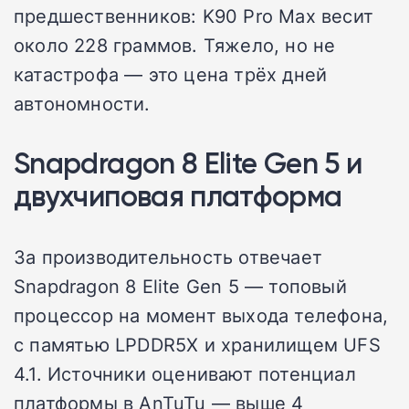
предшественников: K90 Pro Max весит
около 228 граммов. Тяжело, но не
катастрофа — это цена трёх дней
автономности.
Snapdragon 8 Elite Gen 5 и
двухчиповая платформа
За производительность отвечает
Snapdragon 8 Elite Gen 5 — топовый
процессор на момент выхода телефона,
с памятью LPDDR5X и хранилищем UFS
4.1. Источники оценивают потенциал
платформы в AnTuTu — выше 4