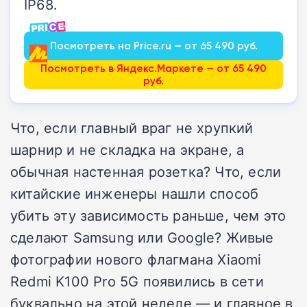
IP68.
Посмотреть на Price.ru — от 65 490 руб.
Посмотреть в Яндекс.Маркете — от 65 490
руб.
Что, если главный враг не хрупкий
шарнир и не складка на экране, а
обычная настенная розетка? Что, если
китайские инженеры нашли способ
убить эту зависимость раньше, чем это
сделают Samsung или Google? Живые
фотографии нового флагмана Xiaomi
Redmi K100 Pro 5G появились в сети
буквально на этой неделе — и главное в