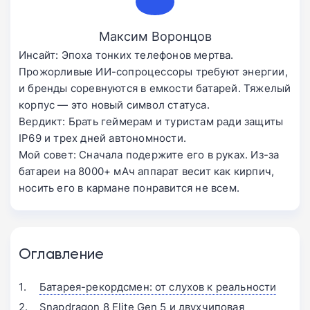
Максим Воронцов
Инсайт: Эпоха тонких телефонов мертва.
Прожорливые ИИ-сопроцессоры требуют энергии,
и бренды соревнуются в емкости батарей. Тяжелый
корпус — это новый символ статуса.
Вердикт: Брать геймерам и туристам ради защиты
IP69 и трех дней автономности.
Мой совет: Сначала подержите его в руках. Из-за
батареи на 8000+ мАч аппарат весит как кирпич,
носить его в кармане понравится не всем.
Оглавление
Батарея-рекордсмен: от слухов к реальности
Snapdragon 8 Elite Gen 5 и двухчиповая