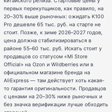
китайского релиза. Стартовые цены у
первых перекупщиков, как правило, на
20–30% выше рыночных: ожидать K100
Pro дешевле 65 тыс. руб. на старте не
стоит. Позже, к зиме 2026–2027 годов,
цена должна стабилизироваться в
районе 55–60 тыс. руб. Искать стоит у
продавцов со статусом «Mi Store
Official» на Ozon и Wildberries или в
официальном магазине бренда на
AliExpress — там действует хоть какая-
то гарантия оригинальности. Продавцов
с ценами на 20–30% ниже рыночных и
без значка верификации лучше обходить