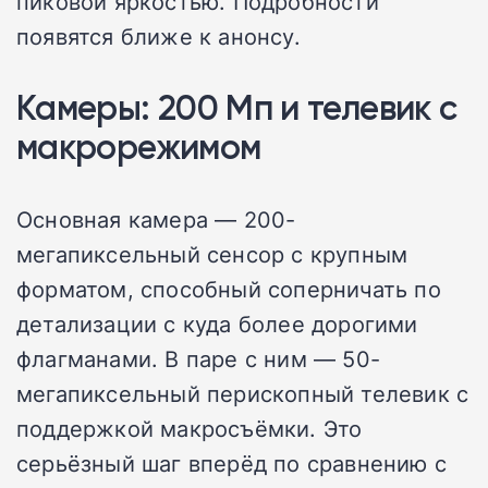
пиковой яркостью. Подробности
появятся ближе к анонсу.
Камеры: 200 Мп и телевик с
макрорежимом
Основная камера — 200-
мегапиксельный сенсор с крупным
форматом, способный соперничать по
детализации с куда более дорогими
флагманами. В паре с ним — 50-
мегапиксельный перископный телевик с
поддержкой макросъёмки. Это
серьёзный шаг вперёд по сравнению с