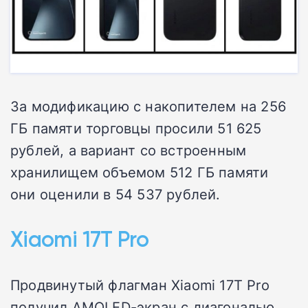
За модификацию с накопителем на 256
ГБ памяти торговцы просили 51 625
рублей, а вариант со встроенным
хранилищем объемом 512 ГБ памяти
они оценили в 54 537 рублей.
Xiaomi 17T Pro
Продвинутый флагман Xiaomi 17T Pro
получил AMOLED-экран с диагональю