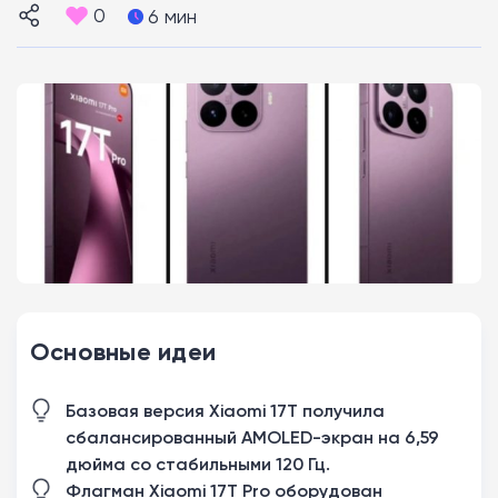
0
6 мин
Основные идеи
Базовая версия Xiaomi 17T получила
сбалансированный AMOLED-экран на 6,59
дюйма со стабильными 120 Гц.
Флагман Xiaomi 17T Pro оборудован