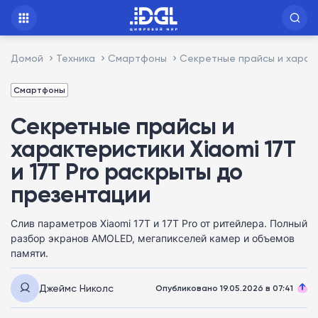
Домой
Техника
Смартфоны
Секретные прайсы и характ
Смартфоны
Секретные прайсы и
характеристики Xiaomi 17T
и 17T Pro раскрыты до
презентации
Слив параметров Xiaomi 17T и 17T Pro от ритейлера. Полный
разбор экранов AMOLED, мегапикселей камер и объемов
памяти.
Джеймс Николс
Опубликовано 19.05.2026 в 07:41