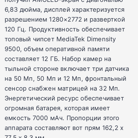
6,83 дюйма, дисплей характеризуется
разрешением 1280×2772 и разверткой
120 Гц. Продуктивность обеспечивает
топовый чипсет MediaTek Dimensity
9500, объем оперативной памяти
составляет 12 ГБ. Набор камер на
тыльной стороне включает три датчика
на 50 Мп, 50 Мп и 12 Мп, фронтальный
сенсор снабжен матрицей на 32 Мп.
Энергетический ресурс обеспечивает
огромная батарея, которая имеет
емкость 7000 мАч. Пропорции этого
аппарата составляют вот прям 162,2 x
77,5 x 8,3 мм.