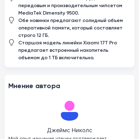
передовым и производительным чипсетом
MediaTek Dimensity 9500.
Обе новинки предлагают солидный объем
оперативной памяти, который составляет
строго 12 ГБ.
Старшая модель линейки Xiaomi 17T Pro
предлагает встроенный накопитель
объемом до 1 ТБ включительно.
Мнение автора
Джеймс Николс
Мой опыт изучения утечек подтверждает