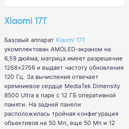
Xiaomi 17T
Базовый аппарат
Xiaomi 17T
укомплектован AMOLED-экраном на
6,59 дюйма, матрица имеет разрешение
1268×2756 и выдает частоту обновления
120 Гц. За вычисления отвечает
кремниевое сердце MediaTek Dimensity
8500 Ultra в паре с 12 ГБ оперативной
памяти. На задней панели
расположилась тройная конфигурация
объективов на 50 Мп, еще 50 Мп и 12