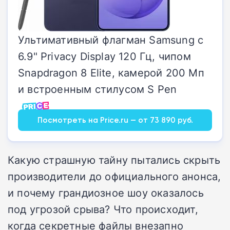
Ультимативный флагман Samsung с
6.9" Privacy Display 120 Гц, чипом
Snapdragon 8 Elite, камерой 200 Мп
и встроенным стилусом S Pen
Посмотреть на Price.ru — от 73 890 руб.
Какую страшную тайну пытались скрыть
производители до официального анонса,
и почему грандиозное шоу оказалось
под угрозой срыва? Что происходит,
когда секретные файлы внезапно