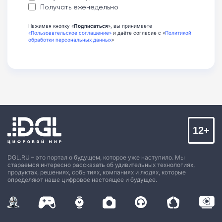
Получать еженедельно
Нажимая кнопку «
Подписаться
», вы принимаете
«Пользовательское соглашение»
и даёте согласие с «
Политикой
обработки персональных данных
»
12+
DGL.RU – это портал о будущем, которое уже наступило. Мы
стараемся интересно рассказать об удивительных технологиях,
продуктах, решениях, событиях, компаниях и людях, которые
определяют наше цифровое настоящее и будущее.