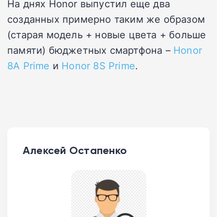
На днях Honor выпустил еще два
созданных примерно таким же образом
(старая модель + новые цвета + больше
памяти) бюджетных смартфона –
Honor
8A Prime
и
Honor 8S Prime
.
Алексей Остапенко