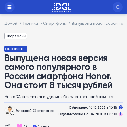
Домой
Техника
Смартфоны
Выпущена новая версия сам
Смартфоны
ОБНОВЛЕНО
Выпущена новая версия
самого популярного в
России смартфона Honor.
Она стоит 8 тысяч рублей
Honor 7A позеленел и удвоил объем встроенной памяти
Обновлено 16.12.2025 в 16:18
Алексей Остапенко
Опубликовано 06.04.2020 в 08:00
0
1 мин