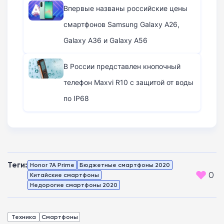
Впервые названы российские цены
смартфонов Samsung Galaxy A26,
Galaxy A36 и Galaxy A56
В России представлен кнопочный
телефон Maxvi R10 с защитой от воды
по IP68
Теги:
Honor 7A Prime
Бюджетные смартфоны 2020
0
Китайские смартфоны
Недорогие смартфоны 2020
Техника
Смартфоны