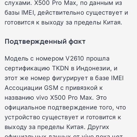
слухами. X500 Pro Max, по данным из
базы IMEI, действительно существует и
готовится к выходу за пределы Китая.
Подтвержденный факт
Модель с номером V2610 прошла
сертификацию TKDN в Индонезии, и
этот же номер фигурирует в базе IMEI
Ассоциации GSM с привязкой к
названию vivo X500 Pro Max. Это
официальное подтверждение того, что
устройство существует и готовится к
выходу за пределы Китая. Других
официальных данных от vivo пока нет.