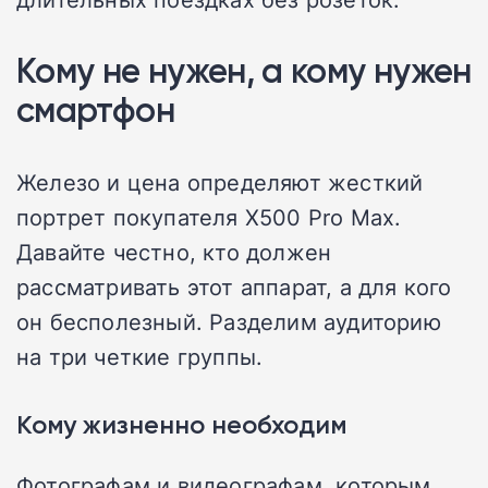
Кому не нужен, а кому нужен
смартфон
Железо и цена определяют жесткий
портрет покупателя X500 Pro Max.
Давайте честно, кто должен
рассматривать этот аппарат, а для кого
он бесполезный. Разделим аудиторию
на три четкие группы.
Кому жизненно необходим
Фотографам и видеографам, которым