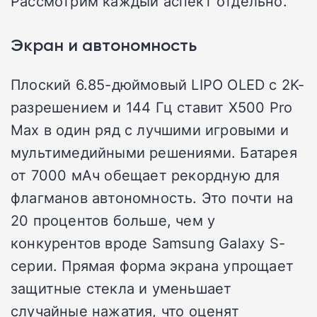
Рассмотрим каждый аспект отдельно.
Экран и автономность
Плоский 6.85-дюймовый LIPO OLED с 2K-
разрешением и 144 Гц ставит X500 Pro
Max в один ряд с лучшими игровыми и
мультимедийными решениями. Батарея
от 7000 мАч обещает рекордную для
флагманов автономность. Это почти на
20 процентов больше, чем у
конкурентов вроде Samsung Galaxy S-
серии. Прямая форма экрана упрощает
защитные стекла и уменьшает
случайные нажатия, что оценят