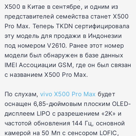
X500 в Китае в сентябре, и одним из
представителей семейства станет X500
Pro Max. Теперь TKDN сертифицировала
эту модель для продажи в Индонезии
под номером V2610. Ранее этот номер
модели был обнаружен в базе данных
IMEI Ассоциации GSM, где он был связан
с названием X500 Pro Max.
По слухам,
vivo X500 Pro Max
будет
оснащен 6,85-дюймовым плоским OLED-
дисплеем LIPO с разрешением «2K» и
частотой обновления 144 Гц, основной
камерой на 50 Мп с сенсором LOFIC,