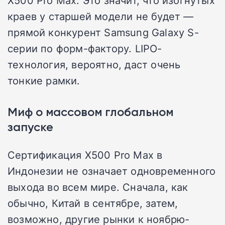
X500 Pro Max. Это значит, что изогнутых
краев у старшей модели не будет —
прямой конкурент Samsung Galaxy S-
серии по форм-фактору. LIPO-
технология, вероятно, даст очень
тонкие рамки.
Миф о массовом глобальном
запуске
Сертификация X500 Pro Max в
Индонезии не означает одновременного
выхода во всем мире. Сначала, как
обычно, Китай в сентябре, затем,
возможно, другие рынки к ноябрю-