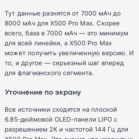
Тут данные разнятся от 7000 мАч до
8000 мАч для X500 Pro Max. Скорее
всего, база в 7000 мАч — это минимум
для всей линейки, а X500 Pro Max
может получить увеличенную версию. И
то, и другое — серьезный шаг вперед
для флагманского сегмента.
Уточнение по экрану
Все источники сходятся на плоской
6.85-дюймовой OLED-панели LIPO с
разрешением 2K и частотой 144 Гц для