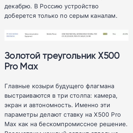
декабрю. В Россию устройство
доберется только по серым каналам.
Золотой треугольник X500
Pro Max
Главные козыри будущего флагмана
выстраиваются в три столпа: камера,
экран и автономность. Именно эти
параметры делают ставку на X500 Pro
Max как на бескомпромиссное решение.