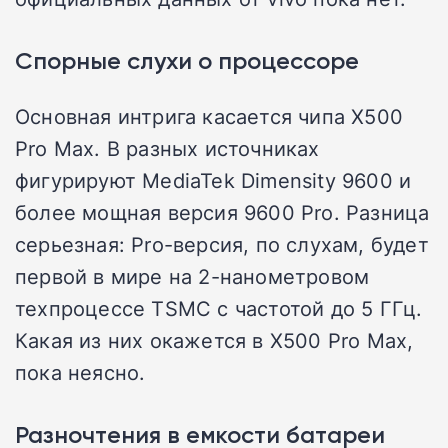
Спорные слухи о процессоре
Основная интрига касается чипа X500
Pro Max. В разных источниках
фигурируют MediaTek Dimensity 9600 и
более мощная версия 9600 Pro. Разница
серьезная: Pro-версия, по слухам, будет
первой в мире на 2-нанометровом
техпроцессе TSMC с частотой до 5 ГГц.
Какая из них окажется в X500 Pro Max,
пока неясно.
Разночтения в емкости батареи