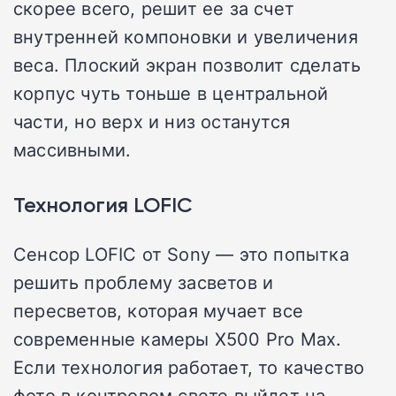
скорее всего, решит ее за счет
внутренней компоновки и увеличения
веса. Плоский экран позволит сделать
корпус чуть тоньше в центральной
части, но верх и низ останутся
массивными.
Технология LOFIC
Сенсор LOFIC от Sony — это попытка
решить проблему засветов и
пересветов, которая мучает все
современные камеры X500 Pro Max.
Если технология работает, то качество
фото в контровом свете выйдет на