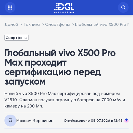
Домой
Техника
Смартфоны
Глобальный vivo X500 Pro 
Смартфоны
Глобальный vivo X500 Pro
Max проходит
сертификацию перед
запуском
Новый vivo X500 Pro Max сертифицирован под номером
V2610. Флагман получит огромную батарею на 7000 мАч и
камеру на 200 Мп.
Максим Вершинин
Опубликовано 08.07.2026 в 12:45