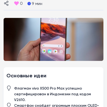
0
9 мин
Основные идеи
Флагман vivo X500 Pro Max успешно
сертифицирован в Индонезии под кодом
V2610.
Смартфон снабдят огромным плоским OLED-