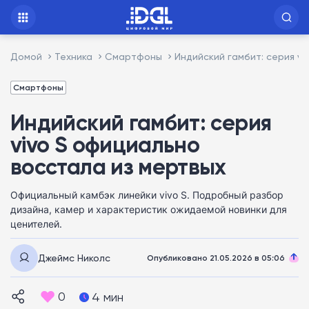
Домой
Техника
Смартфоны
Индийский гамбит: серия v
Смартфоны
Индийский гамбит: серия
vivo S официально
восстала из мертвых
Официальный камбэк линейки vivo S. Подробный разбор
дизайна, камер и характеристик ожидаемой новинки для
ценителей.
Джеймс Николс
Опубликовано 21.05.2026 в 05:06
0
4 мин