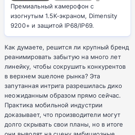
Премиальный камерофон с
изогнутым 1.5K-экраном, Dimensity
9200+ и защитой IP68/IP69.
Как думаете, решится ли крупный бренд
реанимировать забытую на много лет
линейку, чтобы сокрушить конкурентов
в верхнем эшелоне рынка? Эта
запутанная интрига разрешилась дико
неожиданным образом прямо сейчас.
Практика мобильной индустрии
доказывает, что производители могут
долго скрывать свои планы, но в итоге
они выводят на сцену амбициозные