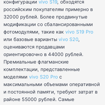
конфигурации
vivo S19
, обходятся
российским покупателям примерно в
32000 рублей. Более продвинутые
модификации со сбалансированными
фотомодулями, такие как
vivo S19 Pro
или базовые варианты
vivo S20
,
оцениваются продавцами
ориентировочно в 44000 рублей.
Премиальные флагманские
комплектации, представленные
моделями
vivo S20 Pro
с
максимальными объемами оперативной
и постоянной памяти, требуют затрат в
районе 55000 рублей. Самые