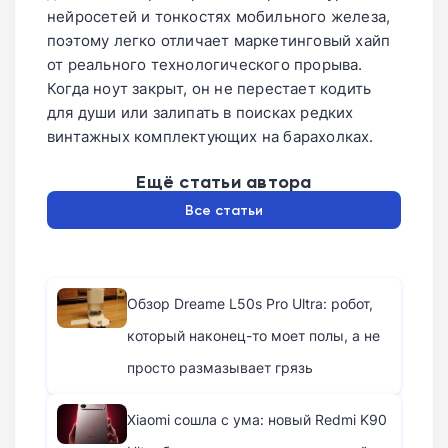
нейросетей и тонкостях мобильного железа,
поэтому легко отличает маркетинговый хайп
от реального технологического прорыва.
Когда ноут закрыт, он не перестает кодить
для души или залипать в поисках редких
винтажных комплектующих на барахолках.
Ещё статьи автора
Все статьи
Обзор Dreame L50s Pro Ultra: робот,
который наконец-то моет полы, а не
просто размазывает грязь
Xiaomi сошла с ума: новый Redmi K90