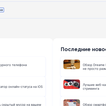
ия
Последние ново
турного телефона
Обзор Dreame L
не просто раз
Лучшие веб-ка
атор онлайн-статуса на iOS
стриминга
ть скрытый мусор на вашем
Обзор смартфо