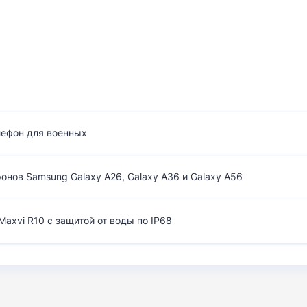
лефон для военных
нов Samsung Galaxy A26, Galaxy A36 и Galaxy A56
axvi R10 с защитой от воды по IP68