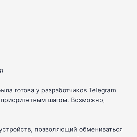
m
ыла готова у разработчиков Telegram
я приоритетным шагом. Возможно,
 устройств, позволяющий обмениваться