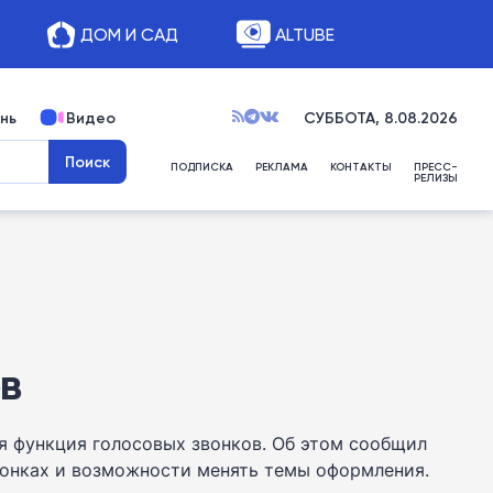
ДОМ И САД
ALTUBE
нь
Видео
СУББОТА, 8.08.2026
ПОДПИСКА
РЕКЛАМА
КОНТАКТЫ
ПРЕСС-
РЕЛИЗЫ
в
я функция голосовых звонков. Об этом сообщил
 звонках и возможности менять темы оформления.