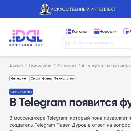
ИСКУССТВЕННЫЙ ИНТЕЛЛЕКТ
Каталог
Новости
Домой
Технологии
Интернет
В Telegram появится ф
Интернет
Смартфоны
Технологии
ОБНОВЛЕНО
В Telegram появится ф
В мессенджере Telegram, который пока позволяет
создатель Telegram Павел Дуров в ответ на вопрос