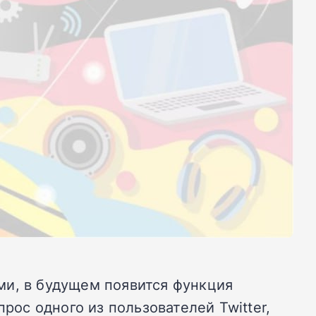
ми, в будущем появится функция
рос одного из пользователей Twitter,