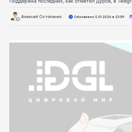
Поддержка последних, как отметил Дуров, в Telegr
Алексей Остапенко
Обновлено 5.01.2026 в 23:59