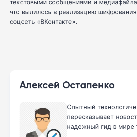
текстовыми сообщениями и медиафайлам
что вылилось в реализацию шифрования 
соцсеть «ВКонтакте».
Алексей Остапенко
Опытный технологичес
пересказывает новост
надежный гид в мире 