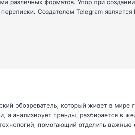
и различных форматов. Упор при создании 
переписки. Создателем Telegram является 
кий обозреватель, который живет в мире г
и, а анализирует тренды, разбирается в жел
технологий, помогающий отделить важные 