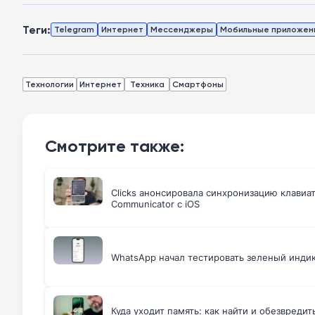
Теги:
Telegram
Интернет
Мессенджеры
Мобильные приложен
Технологии
Интернет
Техника
Смартфоны
Смотрите также:
Clicks анонсировала синхронизацию клавиа
Communicator с iOS
WhatsApp начал тестировать зеленый индик
Куда уходит память: как найти и обезвреди