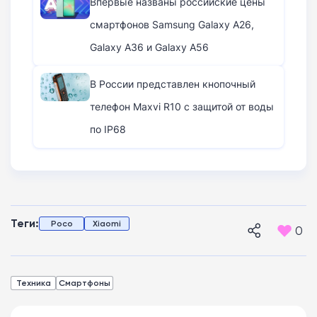
Впервые названы российские цены
смартфонов Samsung Galaxy A26,
Galaxy A36 и Galaxy A56
В России представлен кнопочный
телефон Maxvi R10 с защитой от воды
по IP68
Теги:
Poco
Xiaomi
0
Техника
Смартфоны