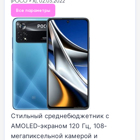
(POCO > X), 02.03.2022
Все параметры
Стильный среднебюджетник с
AMOLED-экраном 120 Гц, 108-
мегапиксельной камерой и