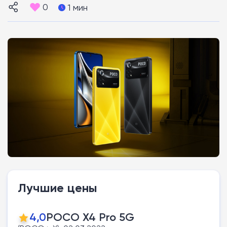
0
1 мин
Лучшие цены
4,0
POCO X4 Pro 5G