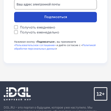
Подписаться
Получать ежедневно
Получать еженедельно
Нажимая кнопку «
Подписаться
», вы принимаете
«Пользовательское соглашение»
и даёте согласие с «
Политикой
обработки персональных данных
»
12+
DGL.RU – это портал о будущем, которое уже наступило. Мы