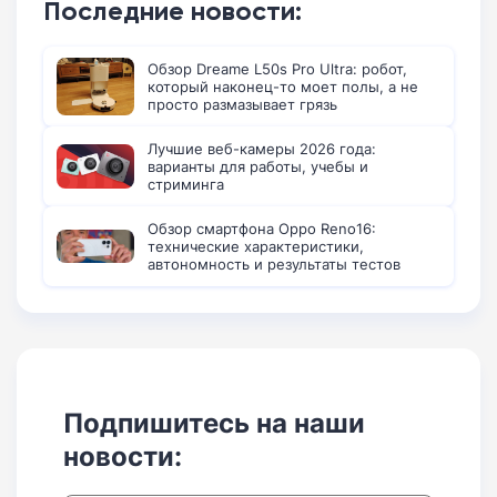
Последние новости:
Обзор Dreame L50s Pro Ultra: робот,
который наконец-то моет полы, а не
просто размазывает грязь
Лучшие веб-камеры 2026 года:
варианты для работы, учебы и
стриминга
Обзор смартфона Oppo Reno16:
технические характеристики,
автономность и результаты тестов
Подпишитесь на наши
новости: