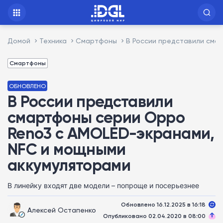
Домой
Техника
Смартфоны
В России представили сма
Смартфоны
ОБНОВЛЕНО
В России представили
смартфоны серии Oppo
Reno3 с AMOLED-экранами,
NFC и мощными
аккумуляторами
В линейку входят две модели – попроще и посерьезнее
Обновлено 16.12.2025 в 16:18
Алексей Остапенко
Опубликовано 02.04.2020 в 08:00