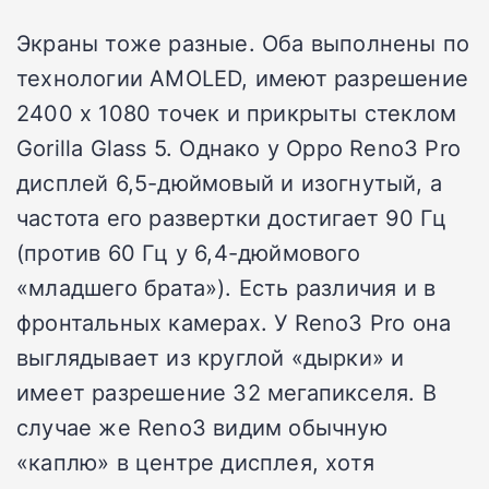
Экраны тоже разные. Оба выполнены по
технологии AMOLED, имеют разрешение
2400 х 1080 точек и прикрыты стеклом
Gorilla Glass 5. Однако у Oppo Reno3 Pro
дисплей 6,5-дюймовый и изогнутый, а
частота его развертки достигает 90 Гц
(против 60 Гц у 6,4-дюймового
«младшего брата»). Есть различия и в
фронтальных камерах. У Reno3 Pro она
выглядывает из круглой «дырки» и
имеет разрешение 32 мегапикселя. В
случае же Reno3 видим обычную
«каплю» в центре дисплея, хотя