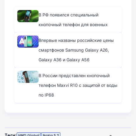
В РФ появился специальный
кнопочный телефон для военных
Впервые названы российские цены
смартфонов Samsung Galaxy A26,
Galaxy A36 и Galaxy A56
В России представлен кнопочный
телефон Maxvi R10 с защитой от воды
по IP68
Теги:
HMD Global
Nokia 5.3