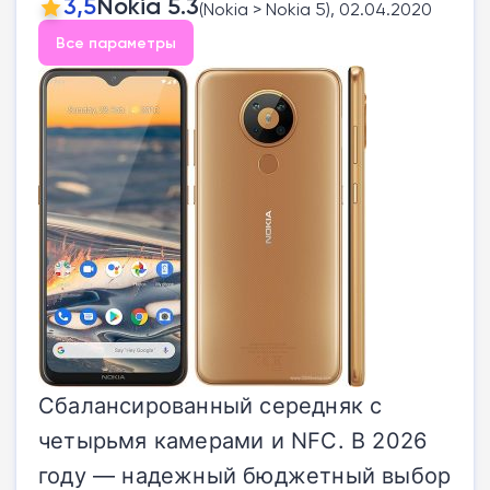
3,5
Nokia 5.3
(Nokia > Nokia 5), 02.04.2020
Все параметры
Сбалансированный середняк с
четырьмя камерами и NFC. В 2026
году — надежный бюджетный выбор