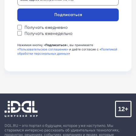
Подписаться
Получать ежедневно
Получать еженедельно
Нажимая кнопку «
Подписаться
», вы принимаете
«Пользовательское соглашение»
и даёте согласие с «
Политикой
обработки персональных данных
»
12+
DGL.RU – это портал о будущем, которое уже наступило. Мы
стараемся интересно рассказать об удивительных технологиях,
продуктах, решениях, событиях, компаниях и людях, которые