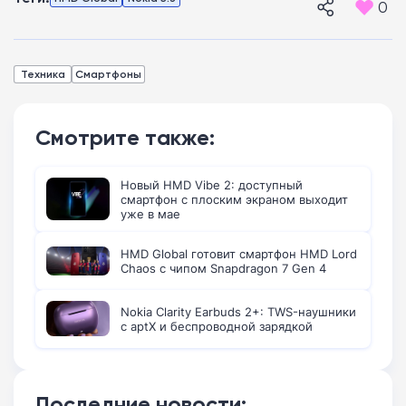
0
Техника
Смартфоны
Смотрите также:
Новый HMD Vibe 2: доступный
смартфон с плоским экраном выходит
уже в мае
HMD Global готовит смартфон HMD Lord
Chaos с чипом Snapdragon 7 Gen 4
Nokia Clarity Earbuds 2+: TWS-наушники
с aptX и беспроводной зарядкой
Последние новости: