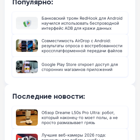
Популярно:
Банковский троян RedHook для Android
научился использовать беспроводной
интерфейс ADB для кражи данных
Совместимость AirDrop с Android:
результаты опроса о востребованности
кроссплатформенной передачи файлов
Google Play Store откроет доступ для
сторонних магазинов приложений
Последние новости:
Обзор Dreame L50s Pro Ultra: робот,
который наконец-то моет полы, а не
просто размазывает грязь
Лучшие веб-камеры 2026 года: