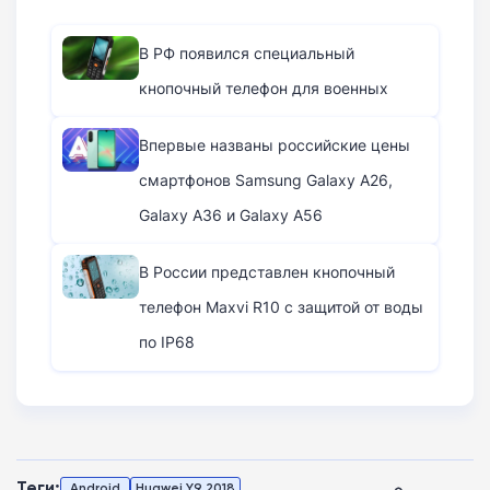
В РФ появился специальный
кнопочный телефон для военных
Впервые названы российские цены
смартфонов Samsung Galaxy A26,
Galaxy A36 и Galaxy A56
В России представлен кнопочный
телефон Maxvi R10 с защитой от воды
по IP68
Теги:
Android
Huawei Y9 2018