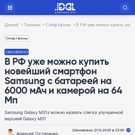
Домой
Техника
Смартфоны
В РФ уже можно купить нов
Смартфоны
ОБНОВЛЕНО
В РФ уже можно купить
новейший смартфон
Samsung с батареей на
6000 мАч и камерой на 64
Мп
Samsung Galaxy M31s можно назвать слегка улучшенной
версией Galaxy M31
Обновлено 21.12.2025 в 23:59
Алексей Остапенко