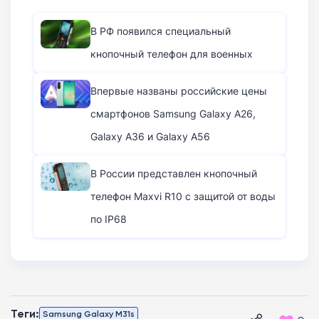
В РФ появился специальный
кнопочный телефон для военных
Впервые названы российские цены
смартфонов Samsung Galaxy A26,
Galaxy A36 и Galaxy A56
В России представлен кнопочный
телефон Maxvi R10 с защитой от воды
по IP68
Теги:
Samsung Galaxy M31s