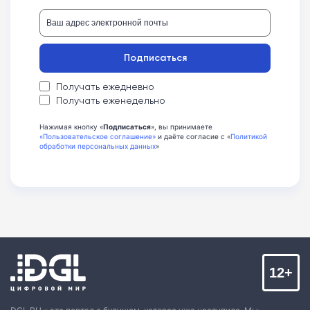
Подписаться
Получать ежедневно
Получать еженедельно
Нажимая кнопку «
Подписаться
», вы принимаете
«Пользовательское соглашение»
и даёте согласие с «
Политикой
обработки персональных данных
»
12+