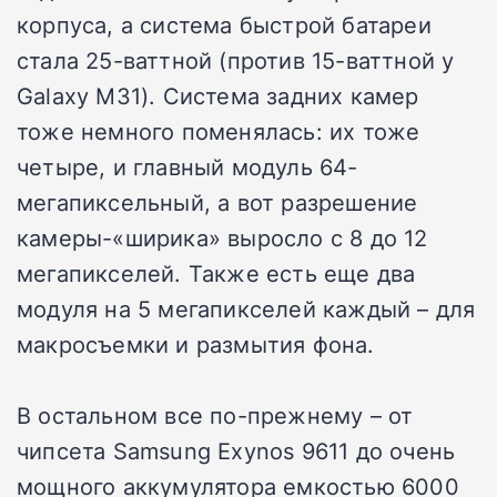
корпуса, а система быстрой батареи
стала 25-ваттной (против 15-ваттной у
Galaxy M31). Система задних камер
тоже немного поменялась: их тоже
четыре, и главный модуль 64-
мегапиксельный, а вот разрешение
камеры-«ширика» выросло с 8 до 12
мегапикселей. Также есть еще два
модуля на 5 мегапикселей каждый – для
макросъемки и размытия фона.
В остальном все по-прежнему – от
чипсета Samsung Exynos 9611 до очень
мощного аккумулятора емкостью 6000