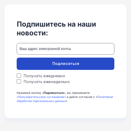
Подпишитесь на наши
новости:
Подписаться
Получать ежедневно
Получать еженедельно
Нажимая кнопку «
Подписаться
», вы принимаете
«Пользовательское соглашение»
и даёте согласие с «
Политикой
обработки персональных данных
»