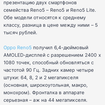
презентацию двух смартфонов
семейства Reno5 – Reno5 и Reno5 Lite.
Обе модели относятся к среднему
классу, разница в цене между ними – 5
тысяч рублей.
Oppo Reno5
получил 6,4-дюймовый
AMOLED-дисплей с разрешением 2400 х
1080 точек, способный обновляться с
частотой 90 Гц. Задних камер четыре
штуки: 64, 8, 2 и 2 мегапикселя
(основная, широкоугольная, макро,
монохром). Фронталка в аппарате
серьезная – аж на 44 мегапикселя.