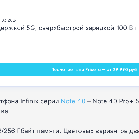
18.03.2024
ержкой 5G, сверхбыстрой зарядкой 100 Вт 
Посмотреть на Price.ru — от 29 990 руб.
фона Infinix серии
Note 40
– Note 40 Pro+ 
ва.
2/256 Гбайт памяти. Цветовых вариантов дв