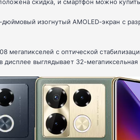
положена скидка, и смартфон можно купить 
-дюймовый изогнутый AMOLED-экран с разре
108 мегапикселей с оптической стабилизац
 в дисплее выглядывает 32-мегапиксельная