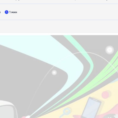
8
1 мин