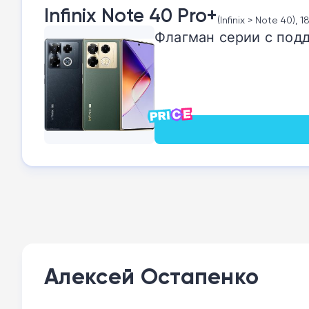
Infinix Note 40 Pro+
(Infinix > Note 40), 
Флагман серии с подд
Алексей Остапенко