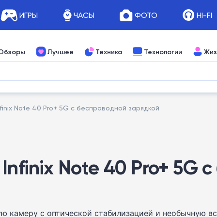
ИГРЫ
ЧАСЫ
ФОТО
HI-FI
Обзоры
Лучшее
Техника
Технологии
Жиз
finix Note 40 Pro+ 5G с беспроводной зарядкой
Infinix Note 40 Pro+ 5G 
ю камеру с оптической стабилизацией и необычную в