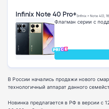
Infinix Note 40 Pro+
(Infinix > Note 40), 
Флагман серии с подд
В России начались продажи нового смарт
технологичный аппарат данного семейст
Новинка предлагается в РФ в версии с 1