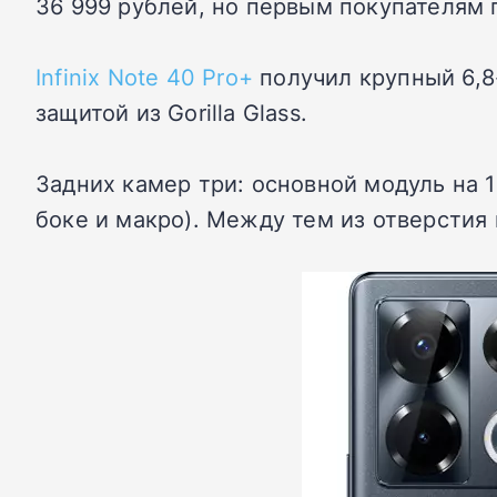
36 999 рублей, но первым покупателям 
Infinix Note 40 Pro+
получил крупный 6,8
защитой из Gorilla Glass.
Задних камер три: основной модуль на 
боке и макро). Между тем из отверстия