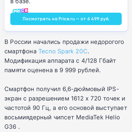
в базе.
Посмотреть на Price.ru — от 6 499 руб.
В России начались продажи недорогого
смартфона
Tecno Spark 20C
.
Модификация аппарата с 4/128 Гбайт
памяти оценена в 9 999 рублей.
Смартфон получил 6,6-дюймовый IPS-
экран с разрешением 1612 х 720 точек и
частотой 90 Гц, а его основой выступает
восьмиядерный чипсет MediaTek Helio
G36 .