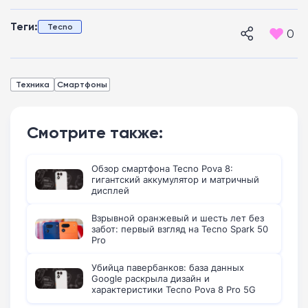
Теги:
Tecno
0
Техника
Смартфоны
Смотрите также:
Обзор смартфона Tecno Pova 8:
гигантский аккумулятор и матричный
дисплей
Взрывной оранжевый и шесть лет без
забот: первый взгляд на Tecno Spark 50
Pro
Убийца павербанков: база данных
Google раскрыла дизайн и
характеристики Tecno Pova 8 Pro 5G