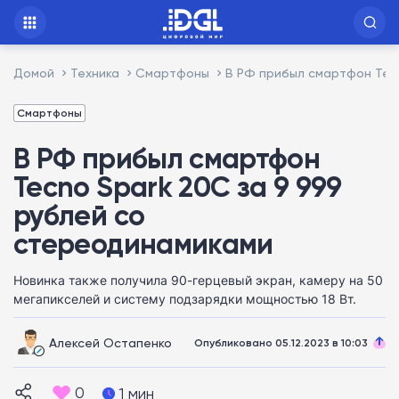
Домой
Техника
Смартфоны
В РФ прибыл смартфон Tecn
Смартфоны
В РФ прибыл смартфон
Tecno Spark 20C за 9 999
рублей со
стереодинамиками
Новинка также получила 90-герцевый экран, камеру на 50
мегапикселей и систему подзарядки мощностью 18 Вт.
Алексей Остапенко
Опубликовано 05.12.2023 в 10:03
0
1 мин