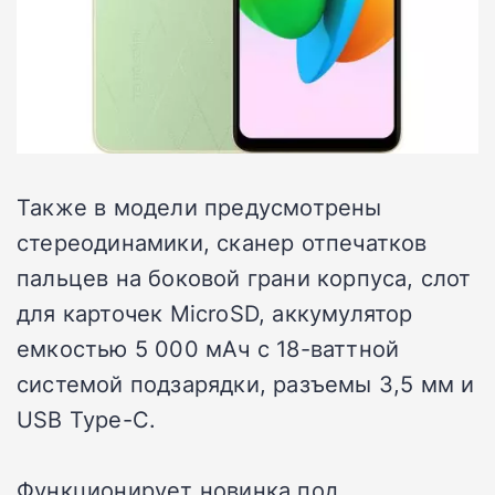
Также в модели предусмотрены
стереодинамики, сканер отпечатков
пальцев на боковой грани корпуса, слот
для карточек MicroSD, аккумулятор
емкостью 5 000 мАч с 18-ваттной
системой подзарядки, разъемы 3,5 мм и
USB Type-C.
Функционирует новинка под