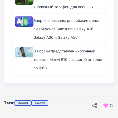
кнопочный телефон для военных
Впервые названы российские цены
смартфонов Samsung Galaxy A26,
Galaxy A36 и Galaxy A56
В России представлен кнопочный
телефон Maxvi R10 с защитой от воды
по IP68
Теги:
Redmi
Xiaomi
0