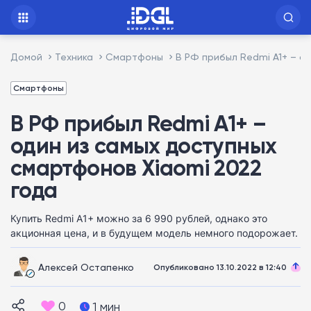
Домой
Техника
Смартфоны
В РФ прибыл Redmi A1+ – о
Смартфоны
В РФ прибыл Redmi A1+ –
один из самых доступных
смартфонов Xiaomi 2022
года
Купить Redmi A1+ можно за 6 990 рублей, однако это
акционная цена, и в будущем модель немного подорожает.
Алексей Остапенко
Опубликовано 13.10.2022 в 12:40
0
1 мин