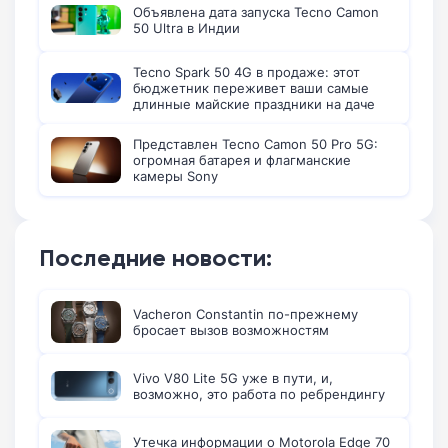
Объявлена дата запуска Tecno Camon
50 Ultra в Индии
Tecno Spark 50 4G в продаже: этот
бюджетник переживет ваши самые
длинные майские праздники на даче
Представлен Tecno Camon 50 Pro 5G:
огромная батарея и флагманские
камеры Sony
Последние новости:
Vacheron Constantin по-прежнему
бросает вызов возможностям
Vivo V80 Lite 5G уже в пути, и,
возможно, это работа по ребрендингу
Утечка информации о Motorola Edge 70