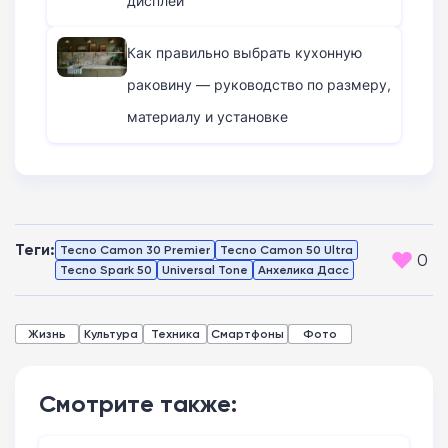
дисплей
Как правильно выбрать кухонную
раковину — руководство по размеру,
материалу и установке
Теги:
Tecno Camon 30 Premier
Tecno Camon 50 Ultra
0
Tecno Spark 50
Universal Tone
Анхелика Дасс
Жизнь
Культура
Техника
Смартфоны
Фото
Смотрите также: