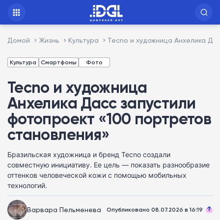
Домой
Жизнь
Культура
Tecno и художница Анхелика Да
Культура
Смартфоны
Фото
Tecno и художница
Анхелика Дасс запустили
фотопроект «100 портретов
становления»
Бразильская художница и бренд Tecno создали
совместную инициативу. Ее цель — показать разнообразие
оттенков человеческой кожи с помощью мобильных
технологий.
Варвара Пельменева
Опубликовано 08.07.2026 в 16:19