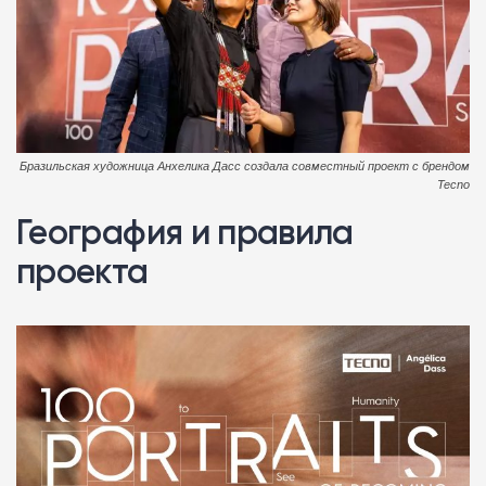
Бразильская художница Анхелика Дасс создала совместный проект с брендом
Tecno
География и правила
проекта