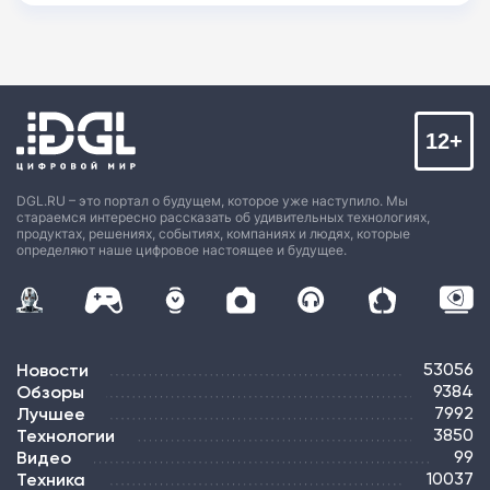
12+
DGL.RU – это портал о будущем, которое уже наступило. Мы
стараемся интересно рассказать об удивительных технологиях,
продуктах, решениях, событиях, компаниях и людях, которые
определяют наше цифровое настоящее и будущее.
Новости
53056
Обзоры
9384
Лучшее
7992
Технологии
3850
Видео
99
Техника
10037