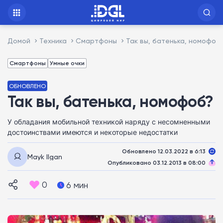
Домой
Техника
Смартфоны
Так вы, батенька, номофоб
Смартфоны
Умные очки
ОБНОВЛЕНО
Так вы, батенька, номофоб?
У обладания мобильной техникой наряду с несомненными
достоинствами имеются и некоторые недостатки
Обновлено 12.03.2022 в 6:13
Mayk Ilgan
Опубликовано 03.12.2013 в 08:00
0
6 мин