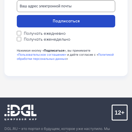
Подписаться
Получать ежедневно
Получать еженедельно
Нажимая кнопку «
Подписаться
», вы принимаете
«Пользовательское соглашение»
и даёте согласие с «
Политикой
обработки персональных данных
»
12+
DGL.RU – это портал о будущем, которое уже наступило. Мы