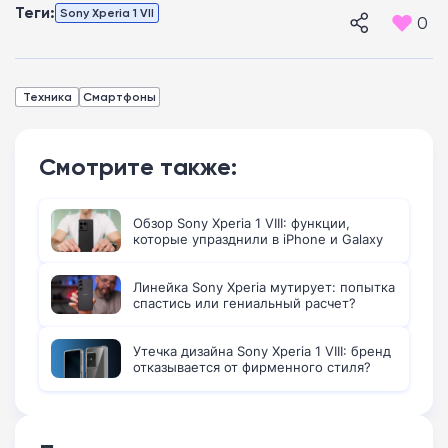
Теги:
Sony Xperia 1 VII
0
Техника
Смартфоны
Смотрите также:
Обзор Sony Xperia 1 VIII: функции,
которые упразднили в iPhone и Galaxy
Линейка Sony Xperia мутирует: попытка
спастись или гениальный расчет?
Утечка дизайна Sony Xperia 1 VIII: бренд
отказывается от фирменного стиля?