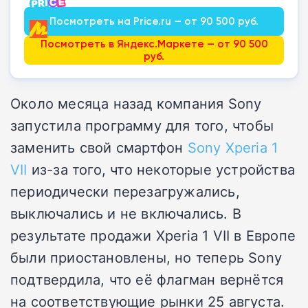
Посмотреть на Price.ru — от 90 500 руб.
Посмотреть в Яндекс.Маркете — от 90 500
руб.
Около месяца назад компания Sony
запустила программу для того, чтобы
заменить свой смартфон
Sony Xperia 1
VII
из-за того, что некоторые устройства
периодически перезагружались,
выключались и не включались. В
результате продажи Xperia 1 VII в Европе
были приостановлены, но теперь Sony
подтвердила, что её флагман вернётся
на соответствующие рынки 25 августа.