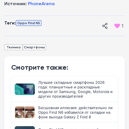
Источник:
PhoneArena
Теги:
Oppo Find N5
1
Техника
Смартфоны
Смотрите также:
Лучшие складные смартфоны 2026
года: планшетные и раскладные
модели от Samsung, Google, Motorola и
других производителей
Бесшовная иллюзия: действительно ли
Oppo Find N6 избавился от складки на
фоне выхода Galaxy Z Fold 8