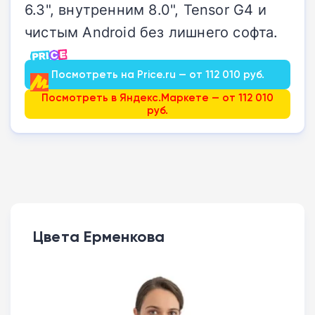
6.3", внутренним 8.0", Tensor G4 и
чистым Android без лишнего софта.
Посмотреть на Price.ru — от 112 010 руб.
Посмотреть в Яндекс.Маркете — от 112 010
руб.
Цвета Ерменкова