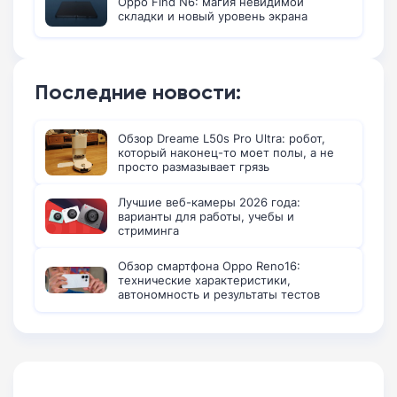
Oppo Find N6: магия невидимой
складки и новый уровень экрана
Последние новости:
Обзор Dreame L50s Pro Ultra: робот,
который наконец-то моет полы, а не
просто размазывает грязь
Лучшие веб-камеры 2026 года:
варианты для работы, учебы и
стриминга
Обзор смартфона Oppo Reno16:
технические характеристики,
автономность и результаты тестов