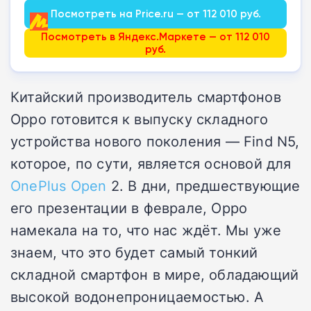
Посмотреть на Price.ru — от 112 010 руб.
Посмотреть в Яндекс.Маркете — от 112 010
руб.
Китайский производитель смартфонов
Oppo готовится к выпуску складного
устройства нового поколения — Find N5,
которое, по сути, является основой для
OnePlus Open
2. В дни, предшествующие
его презентации в феврале, Oppo
намекала на то, что нас ждёт. Мы уже
знаем, что это будет самый тонкий
складной смартфон в мире, обладающий
высокой водонепроницаемостью. А