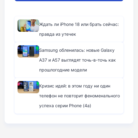
Ждать ли iPhone 18 или брать сейчас:
правда из утечек
Samsung обленилась: новые Galaxy
A37 и A57 выглядят точь-в-точь как
прошлогодние модели
Кризис идей: в этом году ни один
телефон не повторит феноменального
успеха серии Phone (4a)