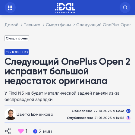
Домой
Техника
Смартфоны
Следующий OnePlus Open 2
Смартфоны
ОБНОВЛЕНО
Следующий OnePlus Open 2
исправит большой
недостаток оригинала
У Find N5 не будет металлической задней панели из-за
беспроводной зарядки.
Обновлено 22.10.2025 в 13:36
Цвета Ерменкова
Опубликовано 21.01.2025 в 14:55
1
2 мин