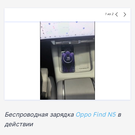
1
из 2
Беспроводная зарядка
Oppo Find N5
в
действии