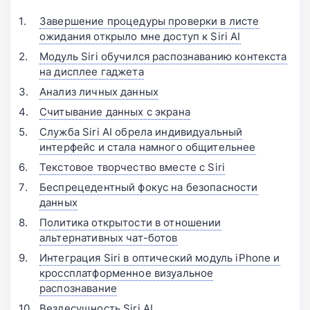
Завершение процедуры проверки в листе
ожидания открыло мне доступ к Siri AI
Модуль Siri обучился распознаванию контекста
на дисплее гаджета
Анализ личных данных
Считывание данных с экрана
Служба Siri AI обрела индивидуальный
интерфейс и стала намного общительнее
Текстовое творчество вместе с Siri
Беспрецедентный фокус на безопасности
данных
Политика открытости в отношении
альтернативных чат-ботов
Интеграция Siri в оптический модуль iPhone и
кроссплатформенное визуальное
распознавание
Вездесущность Siri AI