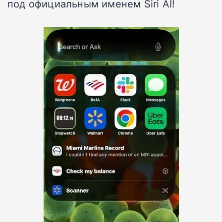
под официальным именем Siri AI!