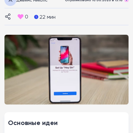
0
22 мин
Основные идеи