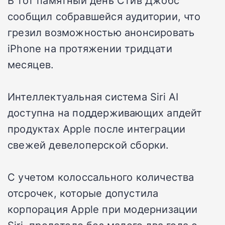
В тот памятный день Стив Джобс
сообщил собравшейся аудитории, что
грезил возможностью анонсировать
iPhone на протяжении тридцати
месяцев.
Интеллектуальная система Siri AI
доступна на поддерживающих апдейт
продуктах Apple после интеграции
свежей девелоперской сборки.
С учетом колоссального количества
отсрочек, которые допустила
корпорация Apple при модернизации