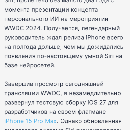
Siri, пролетело без малого два года с
момента презентации концепта
персонального ИИ на мероприятии
WWDC 2024. Получается, легендарный
руководитель ждал релиза iPhone всего
на полгода дольше, чем мы дожидались
появления по-настоящему умной Siri на
базе нейросетей.
Завершив просмотр сегодняшней
трансляции WWDC, я незамедлительно
развернул тестовую сборку iOS 27 для
разработчиков на своем флагмане
iPhone 15 Pro Max
. Однако обновленная