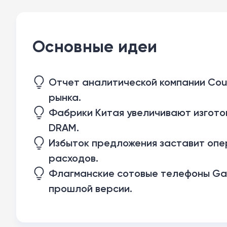
Основные идеи
Отчет аналитической компании Cou
рынка.
Фабрики Китая увеличивают изготов
DRAM.
Избыток предложения заставит опе
расходов.
Флагманские сотовые телефоны Gal
прошлой версии.