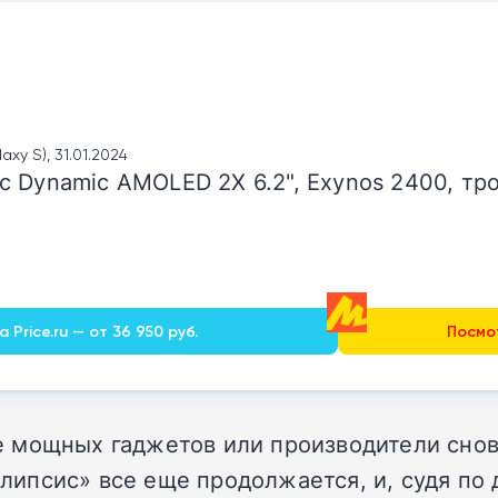
xy S), 31.01.2024
 Dynamic AMOLED 2X 6.2", Exynos 2400, тро
 Price.ru — от 36 950 руб.
Посмот
 мощных гаджетов или производители снов
псис» все еще продолжается, и, судя по 