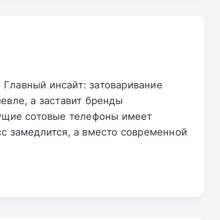
 Главный инсайт: затоваривание
евле, а заставит бренды
кущие сотовые телефоны имеет
сс замедлится, а вместо современной