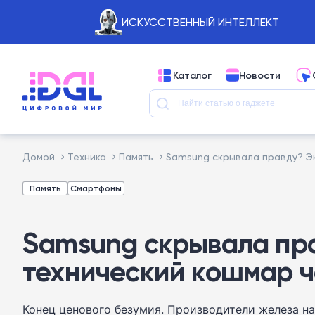
ИСКУССТВЕННЫЙ ИНТЕЛЛЕКТ
Каталог
Новости
Домой
Техника
Память
Samsung скрывала правду? Эк
Память
Смартфоны
Samsung скрывала пра
технический кошмар ч
Конец ценового безумия. Производители железа на