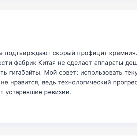
ме подтверждают скорый профицит кремния.
ости фабрик Китая не сделает аппараты деш
ать гигабайты. Мой совет: использовать те
не нравится, ведь технологический прогре
т устаревшие ревизии.