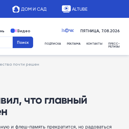
ДОМ И САД
ALTUBE
нь
Видео
ПЯТНИЦА, 7.08.2026
ПОДПИСКА
РЕКЛАМА
КОНТАКТЫ
ПРЕСС-
РЕЛИЗЫ
чества почти решен
вил, что главный
ен
вную и флеш-память прекратится, но радоваться