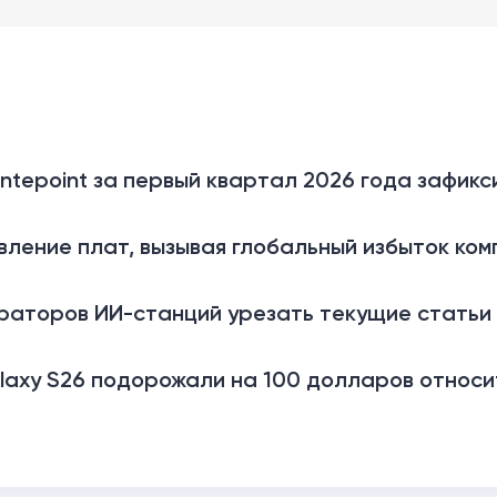
ntepoint за первый квартал 2026 года зафик
ление плат, вызывая глобальный избыток ком
раторов ИИ-станций урезать текущие статьи 
axy S26 подорожали на 100 долларов относ