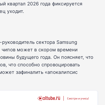
ый квартал 2026 года фиксируется
ец уходит.
с-руководитель сектора Samsung
ния чипов может в скором времени
овины будущего года. Он поясняет, что
ов, что способно спровоцировать
 может зафиналить «апокалипсис