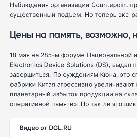
Наблюдения организации Countepoint пр
существенный подъем. Но теперь экс-ра
Цены на память, возможно,
18 мая на 285-м форуме Национальной 
Electronics Device Solutions (DS), выда
завершиться. По суждениям Кюна, это с
фабрики Китая агрессивно увеличивают 
планетарный избыток продукции на скла
оперативной памяти». Но так ли это шик
Видео от DGL.RU