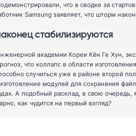
одемонстрировали, что в сводке за стартов
ботник Samsung заявляет, что шторм након
 наконец стабилизируются
инженерной академии Кореи Кён Ге Хун, эк
л прогноз, что коллапс в области изготовле
пособно случиться уже в районе второй пол
изготовление модулей для сохранения файл
дах. А подобный расклад, в свою очередь,
арно, как чудится на первый взгляд?