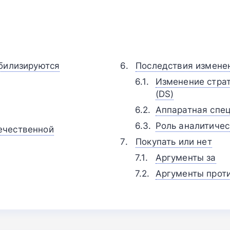
абилизируются
Последствия измене
Изменение страте
(DS)
Аппаратная спец
Роль аналитичес
ечественной
Покупать или нет
Аргументы за
Аргументы прот