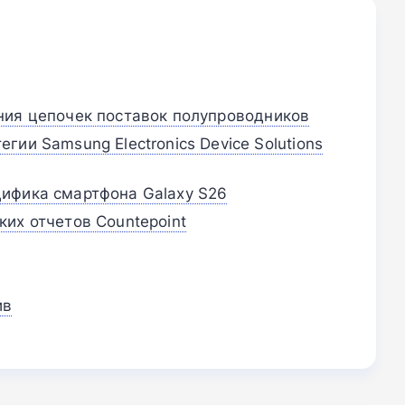
ния цепочек поставок полупроводников
гии Samsung Electronics Device Solutions
ифика смартфона Galaxy S26
ких отчетов Countepoint
ив