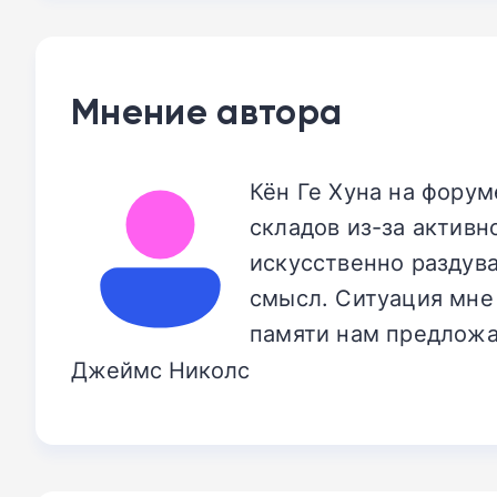
Мнение автора
Кён Ге Хуна на фору
складов из-за активн
искусственно раздув
смысл. Ситуация мне 
памяти нам предложа
Джеймс Николс