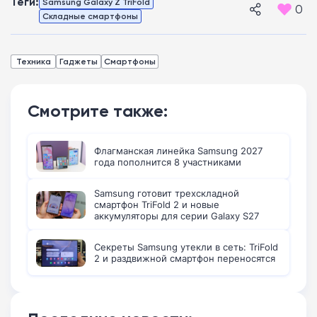
Теги:
Samsung Galaxy Z TriFold
0
Складные смартфоны
Техника
Гаджеты
Смартфоны
Смотрите также:
Флагманская линейка Samsung 2027
года пополнится 8 участниками
Samsung готовит трехскладной
смартфон TriFold 2 и новые
аккумуляторы для серии Galaxy S27
Секреты Samsung утекли в сеть: TriFold
2 и раздвижной смартфон переносятся