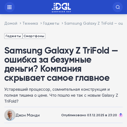
Домой
Техника
Гаджеты
Samsung Galaxy Z TriFold — ош
Гаджеты
Смартфоны
Samsung Galaxy Z TriFold —
ошибка за безумные
деньги? Компания
скрывает самое главное
Устаревший процессор, сомнительная конструкция и
полная тишина о цене. Что пошло не так с новым Galaxy Z
TriFold?
Джон Манди
Опубликовано 03.12.2025 в 23:20