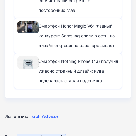
спрячет ваши секреты от
посторонних глаз
Смартфон Honor Magic V6: главный
конкурент Samsung слили в сеть, но
дизайн откровенно разочаровывает
Смартфон Nothing Phone (4a) получил
ужасно странный дизайн: куда
подевалась старая подсветка
Источник:
Tech Advisor