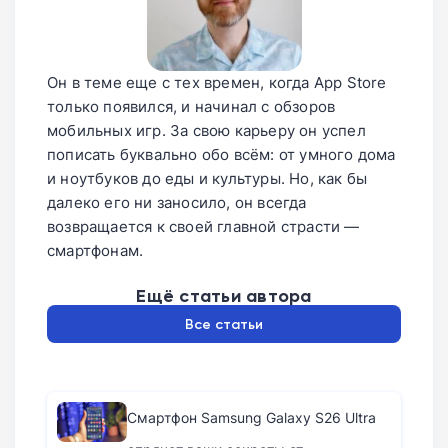
Он в теме еще с тех времен, когда App Store
только появился, и начинал с обзоров
мобильных игр. За свою карьеру он успел
пописать буквально обо всём: от умного дома
и ноутбуков до еды и культуры. Но, как бы
далеко его ни заносило, он всегда
возвращается к своей главной страсти —
смартфонам.
Ещё статьи автора
Все статьи
Смартфон Samsung Galaxy S26 Ultra