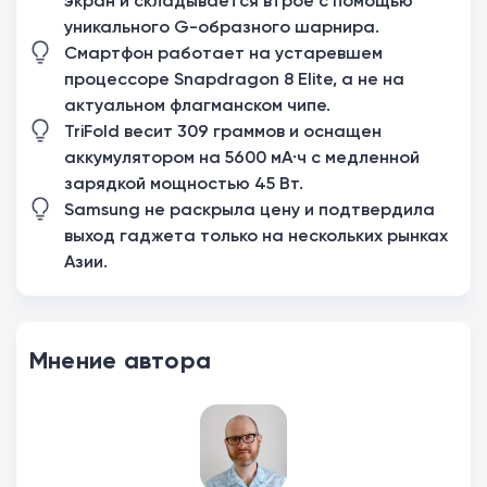
экран и складывается втрое с помощью
уникального G-образного шарнира.
Смартфон работает на устаревшем
процессоре Snapdragon 8 Elite, а не на
актуальном флагманском чипе.
TriFold весит 309 граммов и оснащен
аккумулятором на 5600 мА·ч с медленной
зарядкой мощностью 45 Вт.
Samsung не раскрыла цену и подтвердила
выход гаджета только на нескольких рынках
Азии.
Мнение автора